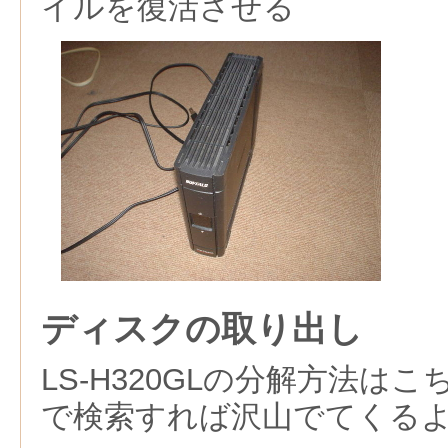
イルを復活させる
ディスクの取り出し
LS-H320GLの分解方法は
で検索すれば沢山でてくる