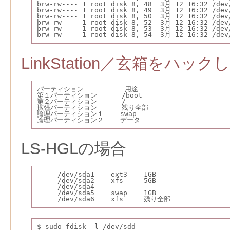
brw-rw---- 1 root disk 8, 48  3月 12 16:32 /dev
brw-rw---- 1 root disk 8, 49  3月 12 16:32 /dev
brw-rw---- 1 root disk 8, 50  3月 12 16:32 /dev
brw-rw---- 1 root disk 8, 52  3月 12 16:32 /dev
brw-rw---- 1 root disk 8, 53  3月 12 16:32 /dev
brw-rw---- 1 root disk 8, 54  3月 12 16:32 /dev
LinkStation／玄箱をハック
パーティション          用途
第１パーティション      /boot
第２パーティション      /
拡張パーティション      残り全部
論理パーティション１    swap
論理パーティション２    データ
LS-HGLの場合
     /dev/sda1    ext3    1GB
     /dev/sda2    xfs     5GB
     /dev/sda4
     /dev/sda5    swap    1GB
     /dev/sda6    xfs     残り全部
$ sudo fdisk -l /dev/sdd