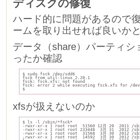
ディスクの修復
ハード的に問題があるので
ームを取り出せれば良いか
データ（share）パーティ
ったか確認
$ sudo fsck /dev/sdd6
fsck from util-linux 2.20.1
fsck: fsck.xfs: not found
fsck: error 2 while executing fsck.xfs for /dev
$
xfsが扱えないのか
$ ls -l /sbin/*fsck*
-rwxr-xr-x 1 root root  51560 12月 20  2011 /sb
-rwxr-xr-x 1 root root 233448  3月 31  2012 /sb
-rwxr-xr-x 1 root root  31568  3月 30  2012 /sb
-rwxr-xr-x 1 root root  14592  3月 30  2012 /sb