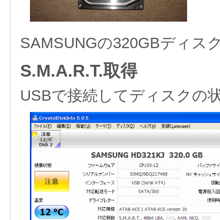
SAMSUNGの320GBディ
S.M.A.R.T.取得
USBで接続してディスクの