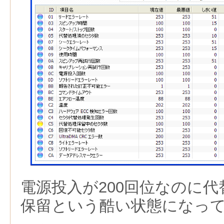
電源投入が200回位なのに
保留という酷い状態になっ