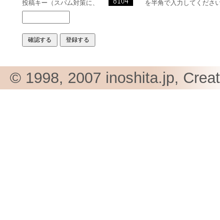
投稿キー（スパム対策に、
を半角で入力してくださ
© 1998, 2007 inoshita.jp, Crea