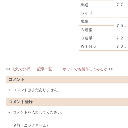
馬連
７７．
ワイド
馬単
７５．
３連複
３連単
７２．
ＷＩＮ５
７０．
人気で分析
記事一覧
ロボットでも製作してみるか
コメント
コメントはまだありません。
コメント登録
コメントを入力してください。
名前（ニックネーム）