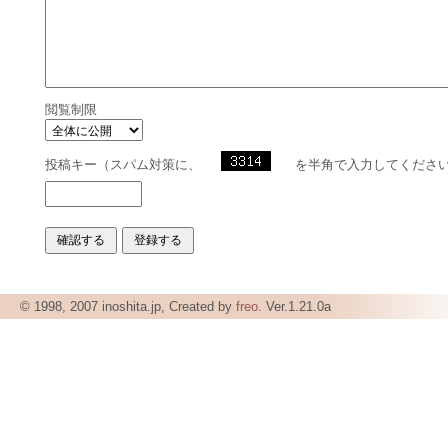
閲覧制限
投稿キー（スパム対策に、
を半角で入力してくださ
© 1998, 2007 inoshita.jp, Created by
freo
. Ver.1.21.0a