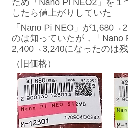
ため「Nano Pi NEO2」
したら値上がりしていた
「Nano Pi NEO」が1,680
のは知っていたが，「Nano P
2,400→3,240になったの
（旧価格）