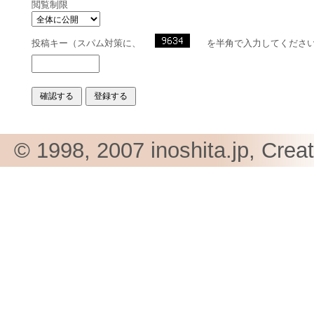
閲覧制限
投稿キー（スパム対策に、
を半角で入力してくださ
© 1998, 2007 inoshita.jp, Crea