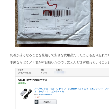
到着が遅くなることを見越して安価な代用品だったこともあり忘れて
本来ならば５／４着が本日届いたので，ほとんど２Ｗ遅れということ