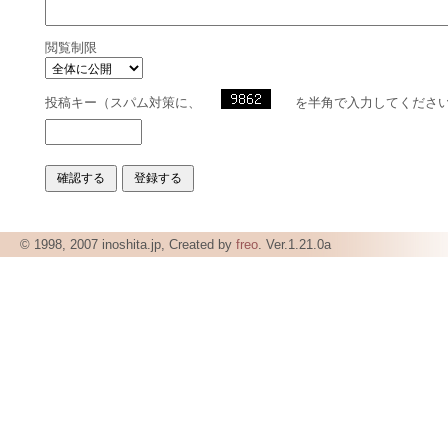
閲覧制限
投稿キー（スパム対策に、
を半角で入力してくださ
© 1998, 2007 inoshita.jp, Created by
freo
. Ver.1.21.0a