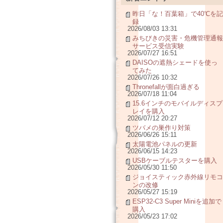
昨日「な！百葉箱」で40℃を記
録
2026/08/03 13:31
みちびきの災害・危機管理通報
サービス受信実験
2026/07/27 16:51
DAISOの遮熱シェードを使っ
てみた
2026/07/26 10:32
Thronefallが面白過ぎる
2026/07/18 11:04
15.6インチのモバイルディスプ
レイを購入
2026/07/12 20:27
ツバメの巣作り対策
2026/06/26 15:11
太陽電池パネルの更新
2026/06/15 14:23
USBケーブルテスターを購入
2026/05/30 11:50
ジョイスティック赤外線リモコ
ンの改修
2026/05/27 15:19
ESP32-C3 Super Miniを追加で
購入
2026/05/23 17:02