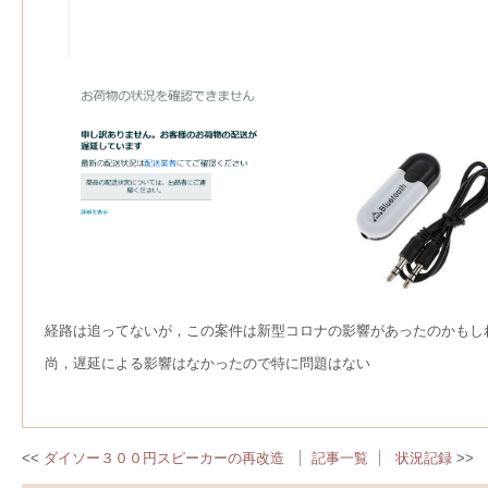
経路は追ってないが，この案件は新型コロナの影響があったのかもし
尚，遅延による影響はなかったので特に問題はない
ダイソー３００円スピーカーの再改造
記事一覧
状況記録