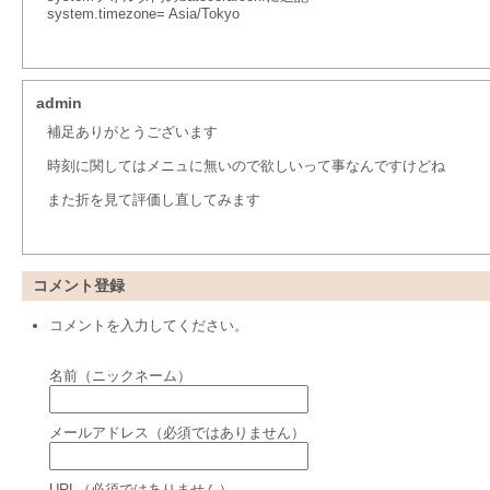
system.timezone= Asia/Tokyo
admin
補足ありがとうございます
時刻に関してはメニュに無いので欲しいって事なんですけどね
また折を見て評価し直してみます
コメント登録
コメントを入力してください。
名前（ニックネーム）
メールアドレス（必須ではありません）
URL（必須ではありません）