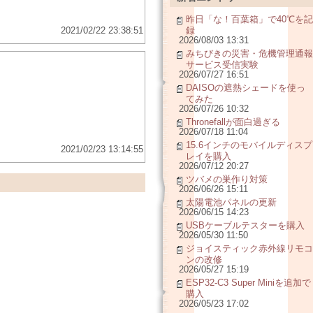
昨日「な！百葉箱」で40℃を記
2021/02/22 23:38:51
録
2026/08/03 13:31
みちびきの災害・危機管理通報
サービス受信実験
2026/07/27 16:51
DAISOの遮熱シェードを使っ
てみた
2026/07/26 10:32
Thronefallが面白過ぎる
2026/07/18 11:04
15.6インチのモバイルディスプ
2021/02/23 13:14:55
レイを購入
2026/07/12 20:27
ツバメの巣作り対策
2026/06/26 15:11
太陽電池パネルの更新
2026/06/15 14:23
USBケーブルテスターを購入
2026/05/30 11:50
ジョイスティック赤外線リモコ
ンの改修
2026/05/27 15:19
ESP32-C3 Super Miniを追加で
購入
2026/05/23 17:02