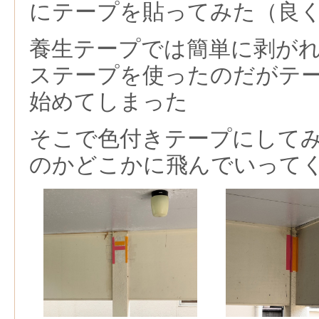
にテープを貼ってみた（良
養生テープでは簡単に剥が
ステープを使ったのだがテ
始めてしまった
そこで色付きテープにして
のかどこかに飛んでいって