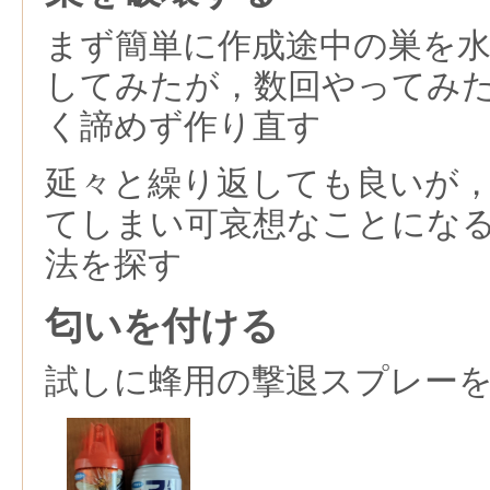
まず簡単に作成途中の巣を
してみたが，数回やってみ
く諦めず作り直す
延々と繰り返しても良いが
てしまい可哀想なことにな
法を探す
匂いを付ける
試しに蜂用の撃退スプレー