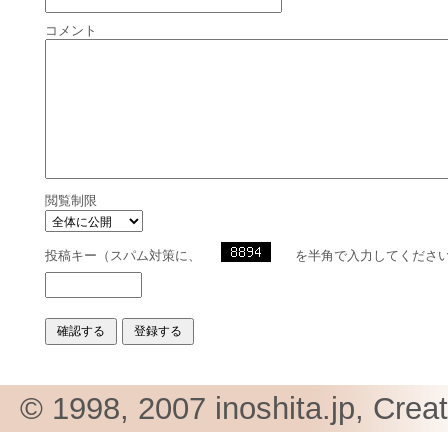
コメント
閲覧制限
投稿キー（スパム対策に、
を半角で入力してくださ
© 1998, 2007 inoshita.jp, Crea