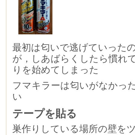
最初は匂いで逃げていった
が，しあばらくしたら慣れ
りを始めてしまった
フマキラーは匂いがなかっ
い
テープを貼る
巣作りしている場所の壁を