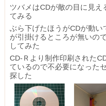
ツバメはCDが敵の目に見え
てみる
ぶら下げたほうがCDが動い
が引掛けるところが無いの
してみた
CD-Ｒより制作印刷されたC
ているので不必要になったセ
探した