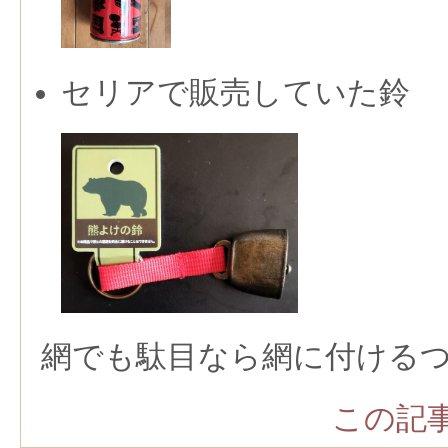
セリアで販売していた鈴
網でも駄目なら網に付ける
この記事