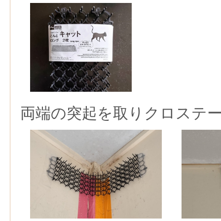
両端の突起を取りクロステ