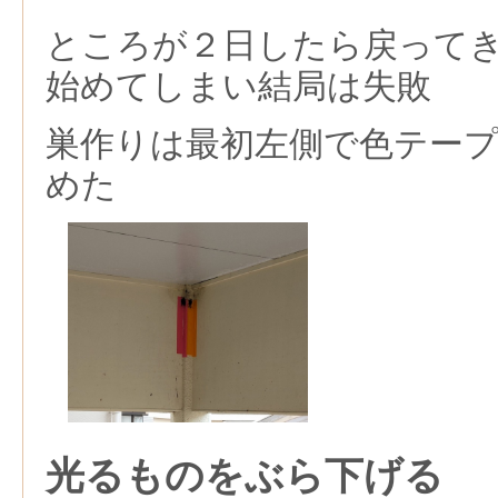
ところが２日したら戻って
始めてしまい結局は失敗
巣作りは最初左側で色テー
めた
光るものをぶら下げる