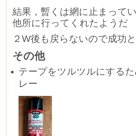
結果，暫くは網に止まって
他所に行ってくれたようだ
２W後も戻らないので成功
その他
テープをツルツルにするた
レー