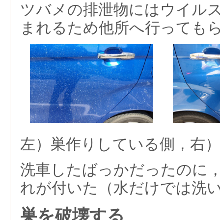
ツバメの排泄物にはウイル
まれるため他所へ行っても
左）巣作りしている側，右
洗車したばっかだったのに
れが付いた（水だけでは洗
巣を破壊する