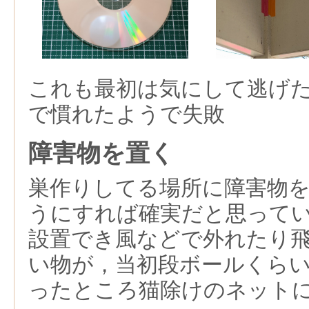
これも最初は気にして逃げ
で慣れたようで失敗
障害物を置く
巣作りしてる場所に障害物
うにすれば確実だと思って
設置でき風などで外れたり
い物が，当初段ボールくら
ったところ猫除けのネット