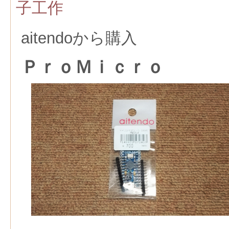
子工作
aitendoから購入
ＰｒｏＭｉｃｒｏ