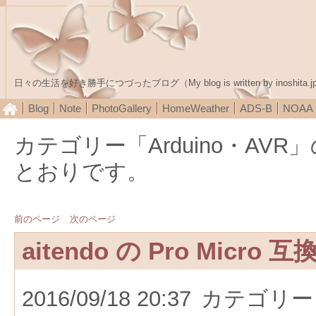
日々の生活を好き勝手につづったブログ（My blog is written by inoshita.j
Blog
Note
PhotoGallery
HomeWeather
ADS-B
NOA
カテゴリー「Arduino・AV
とおりです。
前のページ
次のページ
aitendo の Pro Micro
2016/09/18 20:37
カテゴリー