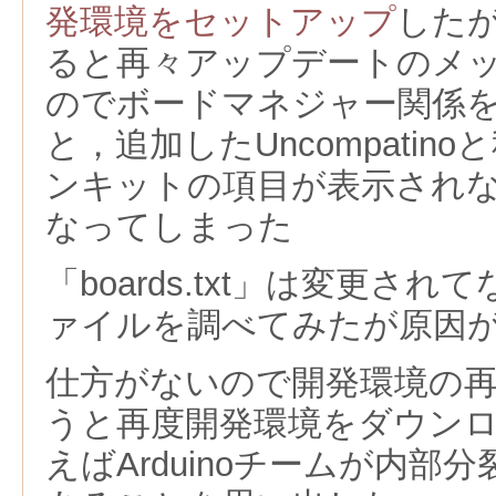
発環境をセットアップ
したが
ると再々アップデートのメ
のでボードマネジャー関係
と，追加したUncompatinoと
ンキットの項目が表示され
なってしまった
「boards.txt」は変更さ
ァイルを調べてみたが原因
仕方がないので開発環境の
うと再度開発環境をダウン
えばArduinoチームが内部