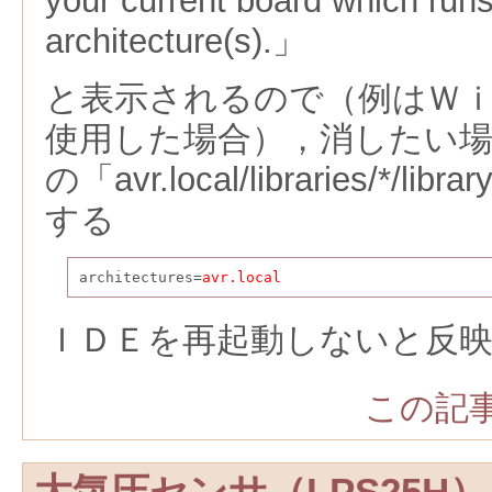
your current board which runs 
architecture(s).」
と表示されるので（例はＷ
使用した場合），消したい
の「avr.local/libraries/*/lib
する
architectures=
avr.local
ＩＤＥを再起動しないと反
この記事
大気圧センサ（LPS25H