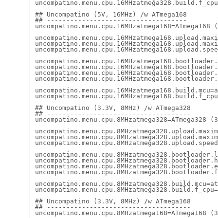
uncompatino.menu.cpu.16MHzatmega328.build.f_cpu
## Uncompatino (5V, 16MHz) /w ATmega168
## ------------------------------------
uncompatino.menu.cpu.16MHzatmega168=ATmega168 (
uncompatino.menu.cpu.16MHzatmega168.upload.maxi
uncompatino.menu.cpu.16MHzatmega168.upload.maxi
uncompatino.menu.cpu.16MHzatmega168.upload.spee
uncompatino.menu.cpu.16MHzatmega168.bootloader.
uncompatino.menu.cpu.16MHzatmega168.bootloader.
uncompatino.menu.cpu.16MHzatmega168.bootloader.
uncompatino.menu.cpu.16MHzatmega168.bootloader.
uncompatino.menu.cpu.16MHzatmega168.build.mcu=a
uncompatino.menu.cpu.16MHzatmega168.build.f_cpu
## Uncompatino (3.3V, 8MHz) /w ATmega328
## -------------------------------------
uncompatino.menu.cpu.8MHzatmega328=ATmega328 (3
uncompatino.menu.cpu.8MHzatmega328.upload.maxim
uncompatino.menu.cpu.8MHzatmega328.upload.maxim
uncompatino.menu.cpu.8MHzatmega328.upload.speed
uncompatino.menu.cpu.8MHzatmega328.bootloader.l
uncompatino.menu.cpu.8MHzatmega328.bootloader.h
uncompatino.menu.cpu.8MHzatmega328.bootloader.e
uncompatino.menu.cpu.8MHzatmega328.bootloader.f
uncompatino.menu.cpu.8MHzatmega328.build.mcu=at
uncompatino.menu.cpu.8MHzatmega328.build.f_cpu=
## Uncompatino (3.3V, 8MHz) /w ATmega168
## -------------------------------------
uncompatino.menu.cpu.8MHzatmega168=ATmega168 (3