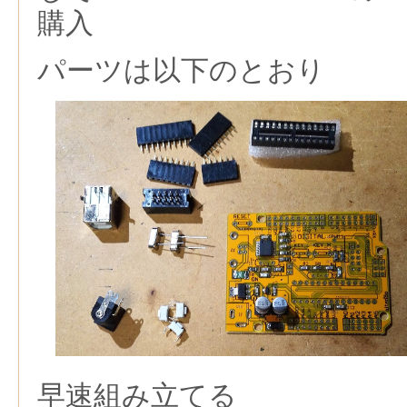
購入
パーツは以下のとおり
早速組み立てる