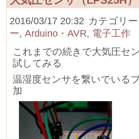
2016/03/17 20:32
カテゴリー
ー
,
Arduino・AVR
,
電子工作
これまでの続きで大気圧センサ
試してみる
温湿度センサを繋いでいる
加