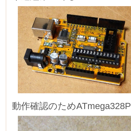
動作確認のためATmega32