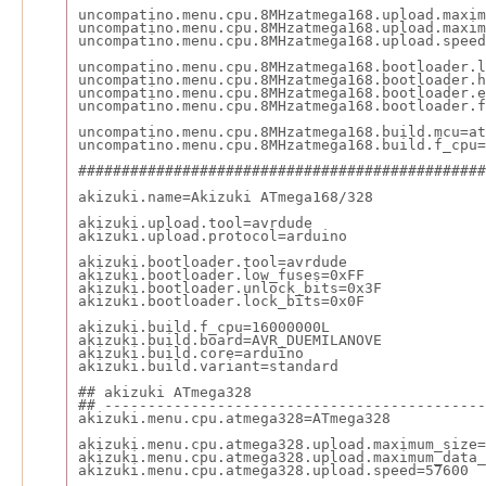
uncompatino.menu.cpu.8MHzatmega168.upload.maxim
uncompatino.menu.cpu.8MHzatmega168.upload.maxim
uncompatino.menu.cpu.8MHzatmega168.upload.speed
uncompatino.menu.cpu.8MHzatmega168.bootloader.l
uncompatino.menu.cpu.8MHzatmega168.bootloader.h
uncompatino.menu.cpu.8MHzatmega168.bootloader.e
uncompatino.menu.cpu.8MHzatmega168.bootloader.f
uncompatino.menu.cpu.8MHzatmega168.build.mcu=at
uncompatino.menu.cpu.8MHzatmega168.build.f_cpu=
###############################################
akizuki.name=Akizuki ATmega168/328
akizuki.upload.tool=avrdude
akizuki.upload.protocol=arduino
akizuki.bootloader.tool=avrdude
akizuki.bootloader.low_fuses=0xFF
akizuki.bootloader.unlock_bits=0x3F
akizuki.bootloader.lock_bits=0x0F
akizuki.build.f_cpu=16000000L
akizuki.build.board=AVR_DUEMILANOVE
akizuki.build.core=arduino
akizuki.build.variant=standard
## akizuki ATmega328
## --------------------------------------------
akizuki.menu.cpu.atmega328=ATmega328
akizuki.menu.cpu.atmega328.upload.maximum_size=
akizuki.menu.cpu.atmega328.upload.maximum_data_
akizuki.menu.cpu.atmega328.upload.speed=57600