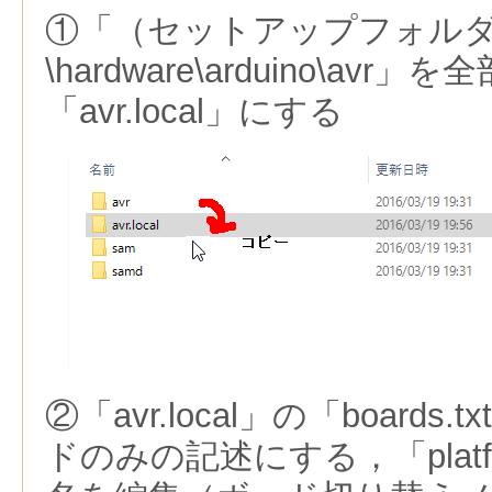
①「（セットアップフォル
\hardware\arduino\av
「avr.local」にする
②「avr.local」の「board
ドのみの記述にする，「platfo