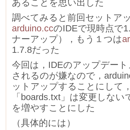
あることを思い出した
調べてみると前回セットア
arduino.cc
のIDEで現時点で1
ナーアップ），もう１つは
a
1.7.8だった
今回は，IDEのアップデー
されるのが嫌なので，arduino
ットアップすることにして
「boards.txt」は変更し
を増やすことにした
（具体的には）