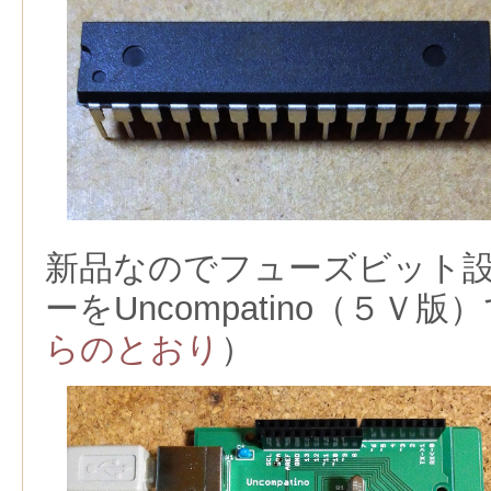
新品なのでフューズビット
ーをUncompatino（５Ｖ
らのとおり
）