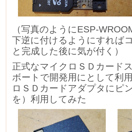
（写真のようにESP-WROO
下逆に付けるようにすれば
と完成した後に気が付く）
正式なマイクロＳＤカード
ボートで開発用にとして利
ロＳＤカードアダプタにピ
を）利用してみた