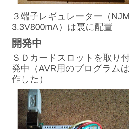
３端子レギュレーター（NJM28
3.3V800mA）は裏に配置
開発中
ＳＤカードスロットを取り
発中（AVR用のプログラム
作した）