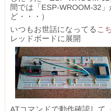
間では「ESP-WROOM-3
ど・・・）
いつもお世話になってる
こ
レッドボードに展開
ATコマンドで動作確認して（11