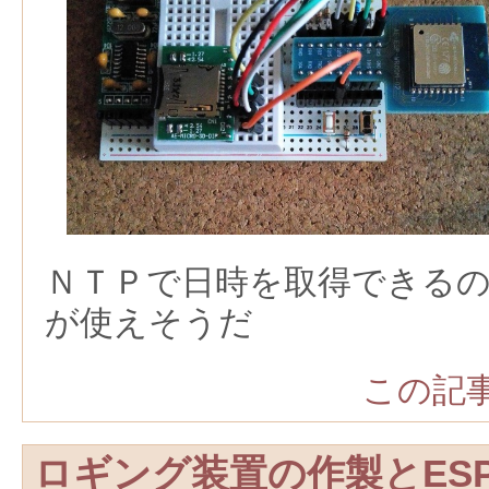
ＮＴＰで日時を取得できる
が使えそうだ
この記事
ロギング装置の作製とESP