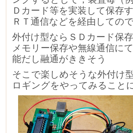
Ｄカード等を実装して保存
ＲＴ通信などを経由しての
外付け型ならＳＤカード保
メモリー保存や無線通信に
能だし融通がききそう
そこで楽しめそうな外付け
ロギングをやってみること