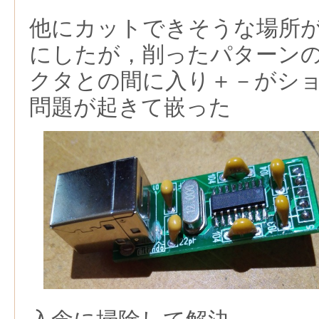
他にカットできそうな場所
にしたが，削ったパターン
クタとの間に入り＋－がシ
問題が起きて嵌った