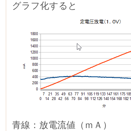
グラフ化すると
青線：放電流値（ｍＡ）