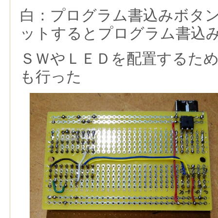
白：プログラム書込みボタ
ットするとプログラム書込
ＳＷやＬＥＤを配置するた
も行った