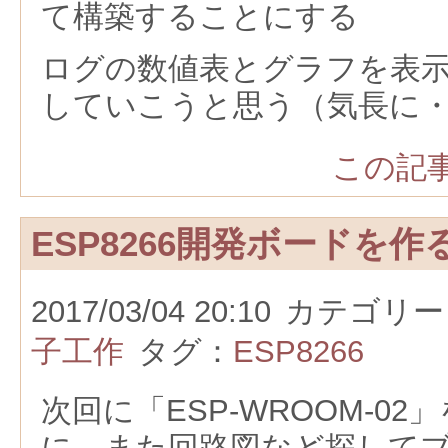
て構築することにする
ログの数値表とグラフを表
していこうと思う（気長に
この記事
ESP8266開発ボードを作
2017/03/04 20:10
カテゴリー
子工作
タグ：
ESP8266
次回に「ESP-WROOM-0
に，また回路図など探して