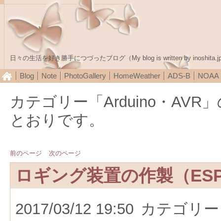
日々の生活を好き勝手につづったブログ（My blog is written by inoshita.j
Blog
Note
PhotoGallery
HomeWeather
ADS-B
NOA
カテゴリー「Arduino・AV
とおりです。
前のページ
次のページ
ロギング装置の作製（ESP
2017/03/12 19:50
カテゴリー