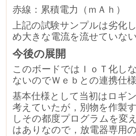
赤線：累積電力（ｍＡｈ）
上記の試験サンプルは劣化
め大きな電流を流せていな
今後の展開
このボードではＩｏＴ化し
ないのでＷｅｂとの連携仕
基本仕様として当初はロギ
考えていたが，別物を作製
しその都度プログラムを変
はありなので，放電器専用