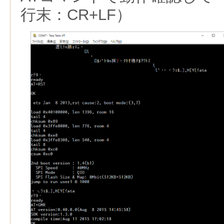
行末：CR+LF）