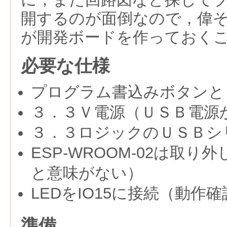
開するのが面倒なので，偉
が開発ボードを作っておく
必要な仕様
プログラム書込みボタンと
３．３Ｖ電源（ＵＳＢ電源
３．３ロジックのＵＳＢシ
ESP-WROOM-02は取
と意味がない）
LEDをIO15に接続（動作
準備