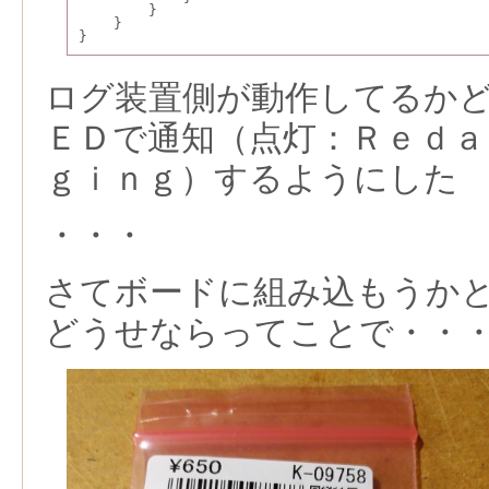
        }
    }
}
ログ装置側が動作してるか
ＥＤで通知（点灯：Ｒｅｄａ
ｇｉｎｇ）するようにした
・・・
さてボードに組み込もうか
どうせならってことで・・