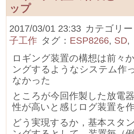
ップ
2017/03/01 23:33
カテゴリー
子工作
タグ：
ESP8266
,
SD
,
ロギング装置の構想は前々
ングするようなシステム作
なかった
ところが今回作製した放電
性が高いと感じログ装置を
どう実現するか，基本スタ
ングするとして，装置毎（