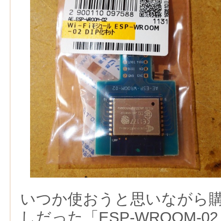
いつか使おうと思いながら
しだった「ESP-WROOM-