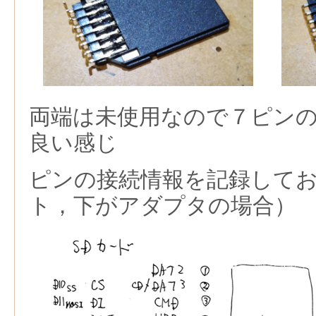
両端は未使用なので７ピン
良い感じ
ピンの接続情報を記録して
ト，下がアダプタの場合）