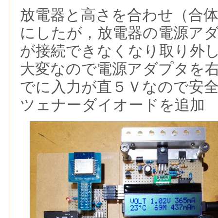
放電器と高さを合わせ（合
にしたが，放電器の電源ア
が接続できなくなり取り外
大変なので電源アダプタを
でに入力が直５Ｖなので安
ツェナーダイオードを追加