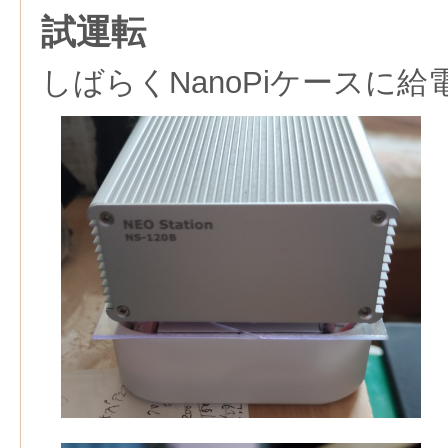
試運転
しばらくNanoPiケースに