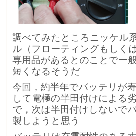
調べてみたところニッケル系
ル（フローティングもしく
専用品があるとのことで一
短くなるそうだ
今回，約半年でバッテリが
して電極の半田付けによる
で，次は半田付けしないで
製しようと思う