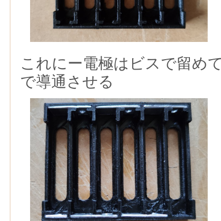
これにー電極はビスで留め
で導通させる