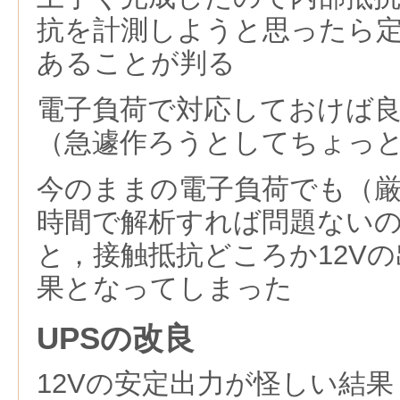
抗を計測しようと思ったら
あることが判る
電子負荷で対応しておけば
（急遽作ろうとしてちょっ
今のままの電子負荷でも（
時間で解析すれば問題ない
と，接触抵抗どころか12V
果となってしまった
UPSの改良
12Vの安定出力が怪しい結