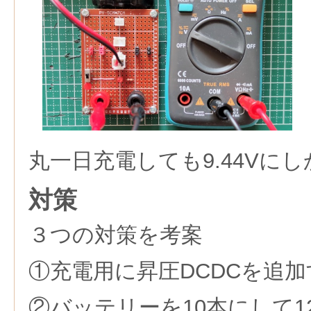
丸一日充電しても9.44Vに
対策
３つの対策を考案
①充電用に昇圧DCDCを追加
②バッテリーを10本にして1