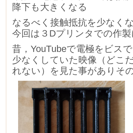
降下も大きくなる
なるべく接触抵抗を少なく
今回は３Dプリンタでの作製
昔，YouTubeで電極をビ
少なくしていた映像（どこ
れない）を見た事がありそ