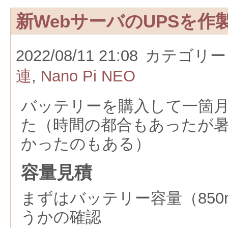
新WebサーバのUPSを作
2022/08/11 21:08
カテゴリー
連
,
Nano Pi NEO
バッテリーを購入して一箇
た（時間の都合もあったが
かったのもある）
容量見積
まずはバッテリー容量（850
うかの確認