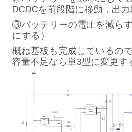
DCDCを前段階に移動，出力
③バッテリーの電圧を減らす（
にする）
概ね基板も完成しているの
容量不足なら単3型に変更す