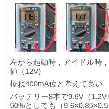
左から起動時，アイドル時
値（12V)
概ね400mA位と考えて良い
バッテリー8本で9.6V（1.2
50%としても（9.6×0.85×0.