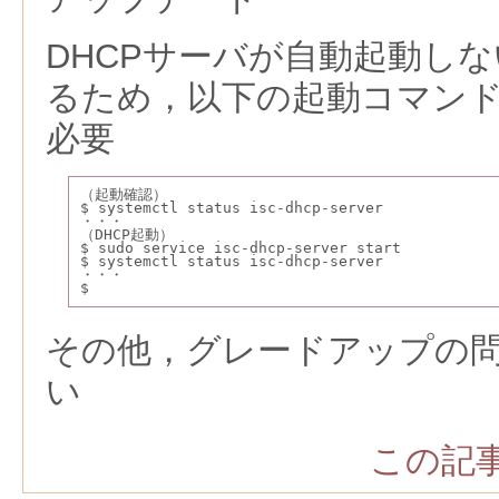
DHCPサーバが自動起動し
るため，以下の起動コマン
必要
（起動確認）
$ systemctl status isc-dhcp-server
・・・
（DHCP起動）
$ sudo service isc-dhcp-server start
$ systemctl status isc-dhcp-server
・・・
$
その他，グレードアップの
い
この記事