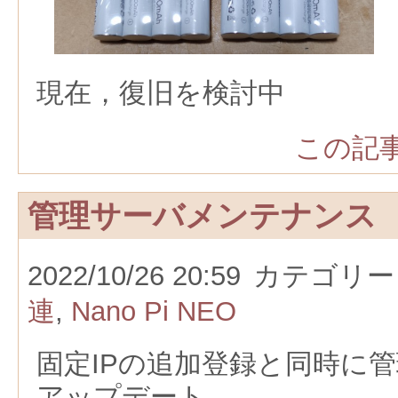
現在，復旧を検討中
この記事
管理サーバメンテナンス
2022/10/26 20:59
カテゴリー
連
,
Nano Pi NEO
固定IPの追加登録と同時に管理
アップデート