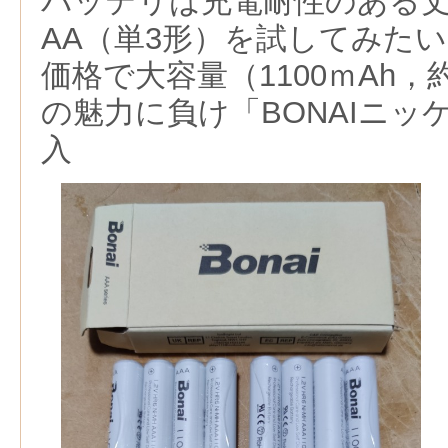
バッテリは充電耐性のある
AA（単3形）を試してみた
価格で大容量（1100ｍAh，
の魅力に負け「BONAIニッ
入