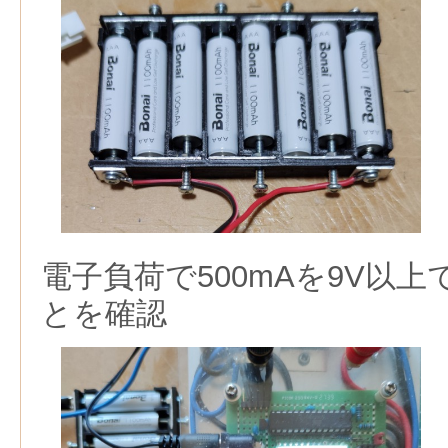
電子負荷で500mAを9V以
とを確認