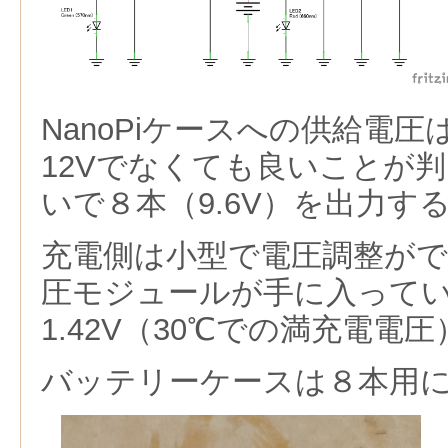
NanoPiケースへの供給電圧
12Vでなくても良いことが
いで８本（9.6V）を出力す
充電側は小型で電圧調整が
圧モジュールが手に入って
1.42V（30℃での満充電電
バッテリーケースは８本用