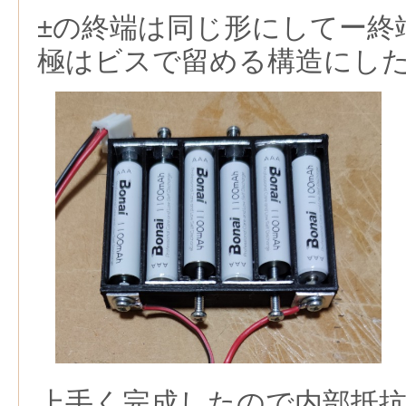
±の終端は同じ形にしてー終
極はビスで留める構造にし
上手く完成したので内部抵