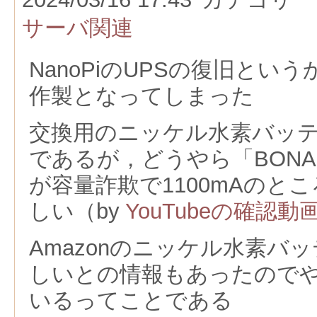
サーバ関連
NanoPiのUPSの復旧とい
作製となってしまった
交換用のニッケル水素バッ
であるが，どうやら「BONA
が容量詐欺で1100mAのとこ
しい（by
YouTubeの確認動
Amazonのニッケル水素バ
しいとの情報もあったので
いるってことである