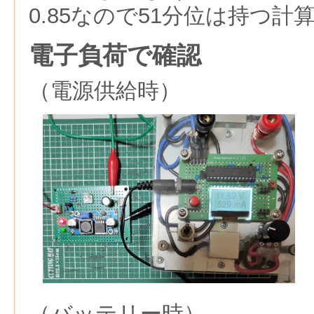
0.85なので51分位は持つ計
電子負荷で確認
（電源供給時）
（バッテリー時）