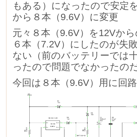
もある）になったので安定を考
から８本（9.6V）に変更
元々８本（9.6V）を12V
６本（7.2V）にしたのが失
ない（前のバッテリーでは
ったので問題でなかったの
今回は８本（9.6V）用に回