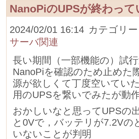
NanoPiのUPSが終わっ
2024/02/01 16:14
カテゴリー
サーバ関連
長い期間（一部機能の）試
NanoPiを確認のため止めた
源が欲しくて丁度空いていた止
用のUPSを繋いでみたが動
おかしいなと思ってUPSの
と0Vで，バッテリが7.2Vの
いないことが判明