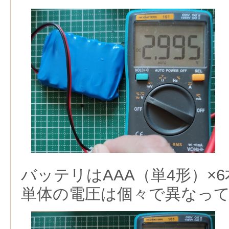
バッテリはAAA（単4形）×
単体の電圧は個々で異なっ