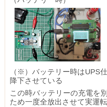
（※）バッテリー時はUPS仕
降下させている
この時バッテリーの充電を
ため一度全放出させて実運