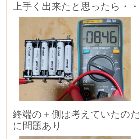
上手く出来たと思ったら・
終端の＋側は考えていたの
に問題あり