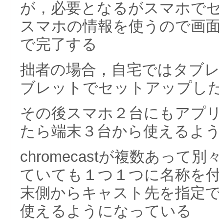
が，必要となるがスマホで
スマホの情報を使うので画
で完了する
拙者の場合，自宅ではタブ
ブレットでセットアップし
その後スマホ２台にもアプ
たら端末３台から使えるよ
chromecastが複数あっ
ていても１つ１つに名称を
末側からキャスト先を指定
使えるようになっている