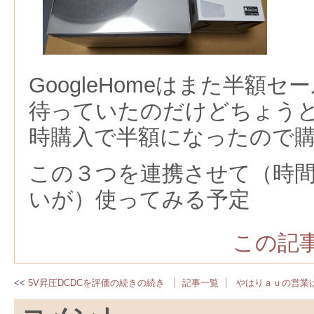
GoogleHomeはまた半額
待っていたのだけどちょう
時購入で半額になったので
この３つを連携させて（時
いが）使ってみる予定
この記事
5V昇圧DCDCを評価の続きの続き
記事一覧
やはりａｕの営業