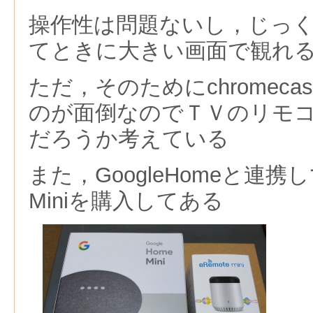
操作性は問題ないし，じっ
てときに大きい画面で観れ
ただ，そのためにchromec
のが面倒なのでＴＶのリモ
だろうか考えている
また，GoogleHomeと連
Miniを購入してある