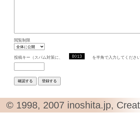
閲覧制限
投稿キー（スパム対策に、
を半角で入力してくださ
© 1998, 2007 inoshita.jp, Crea