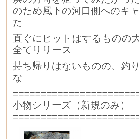
のため風下の河口側へのキ
た
直ぐにヒットはするものの
全てリリース
持ち帰りはないものの、釣
な
======================
小物シリーズ（新規のみ）
======================