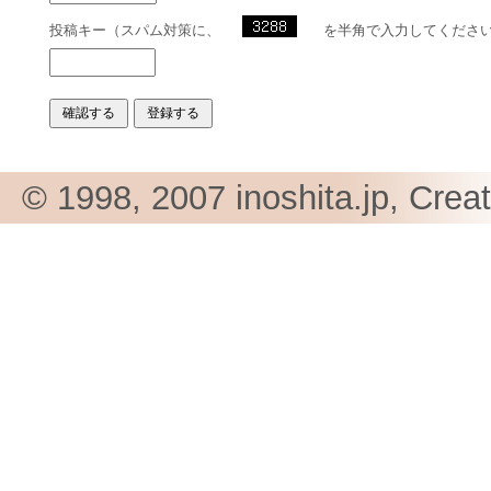
投稿キー（スパム対策に、
を半角で入力してくださ
© 1998, 2007 inoshita.jp, Crea