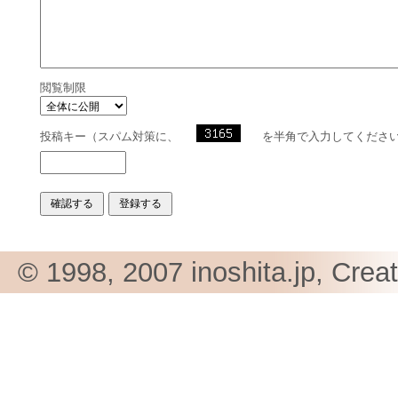
閲覧制限
投稿キー（スパム対策に、
を半角で入力してくださ
© 1998, 2007 inoshita.jp, Crea