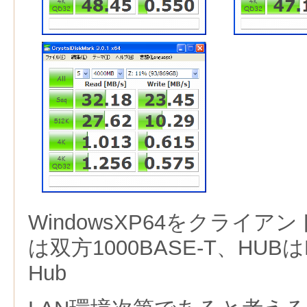
WindowsXP64をクライア
は双方1000BASE-T、HUBはB
Hub