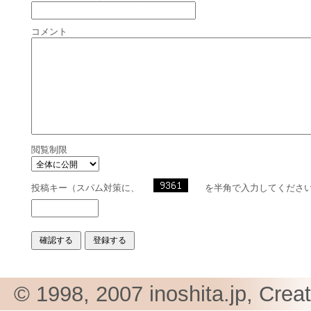
コメント
閲覧制限
投稿キー（スパム対策に、
を半角で入力してくださ
© 1998, 2007 inoshita.jp, Crea