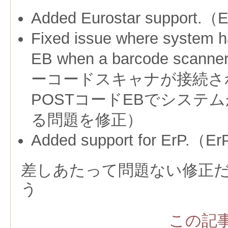
Added Eurostar support.
Fixed issue where system 
EB when a barcode scanner
ーコードスキャナ
が接続さ
POST
コード
EB
で
システム
る問題を修正）
Added support for ErP.（
E
差しあたって問題ない修正
う
この記事