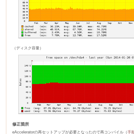
（ディスク容量）
修正箇所
eAcceleratorの再セットアップが必要となったので再コンパイル（
手