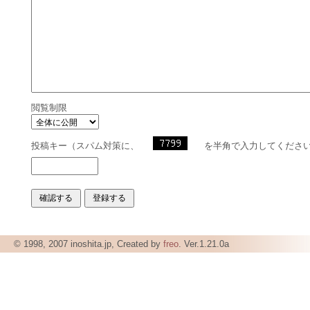
閲覧制限
投稿キー（スパム対策に、
を半角で入力してくださ
© 1998, 2007 inoshita.jp, Created by
freo
. Ver.1.21.0a