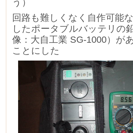
う）
回路も難しくなく自作可能
したポータブルバッテリの
像：大自工業 SG-1000）
ことにした