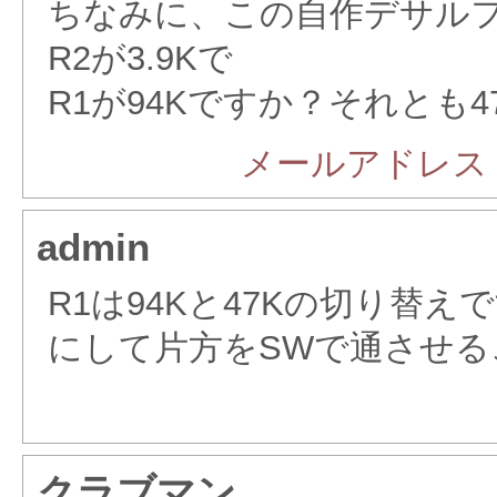
ちなみに、この自作デサルフ
R2が3.9Kで
R1が94Kですか？それとも4
メールアドレス
admin
R1は94Kと47Kの切り替え
にして片方をSWで通させる
クラブマン