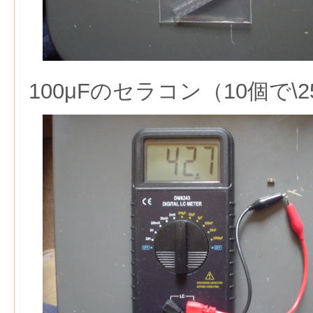
100μFのセラコン（10個で\2