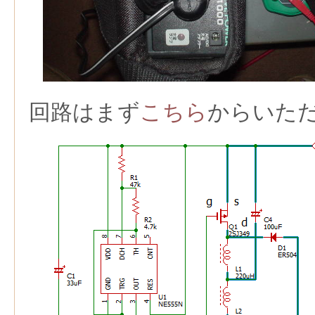
回路はまず
こちら
からいた