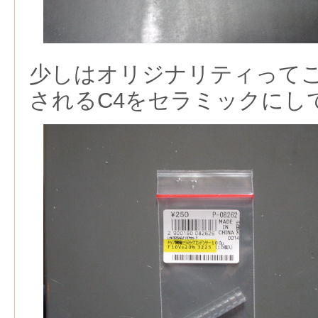
少しはオリジナリティって
されるC4をセラミックにし