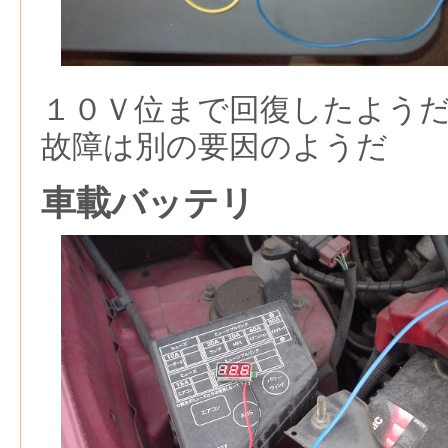
１０Ｖ位まで回復したよう
故障は別の要因のようだ
車載バッテリ