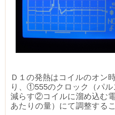
Ｄ１の発熱はコイルのオン
り、①555のクロック（パ
減らす②コイルに溜め込む
あたりの量）にて調整する