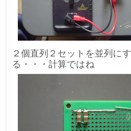
２個直列２セットを並列にする
る・・・計算ではね