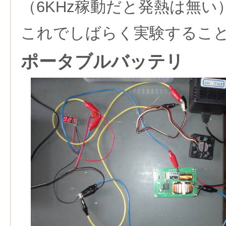
（6KHz稼動だと発熱は無い
これでしばらく実験するこ
ポータブルバッテリ