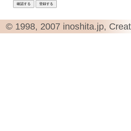
© 1998, 2007 inoshita.jp, Crea