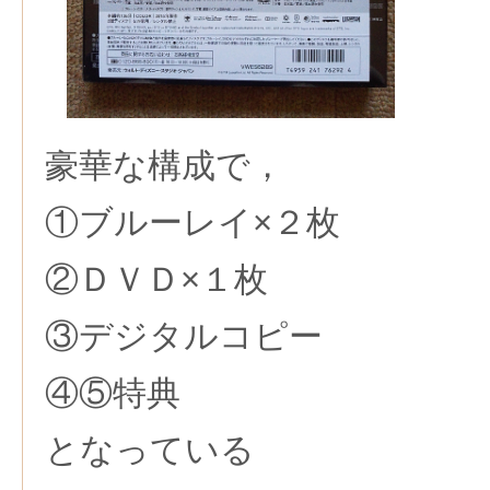
豪華な構成で，
①ブルーレイ×２枚
②ＤＶＤ×１枚
③デジタルコピー
④⑤特典
となっている