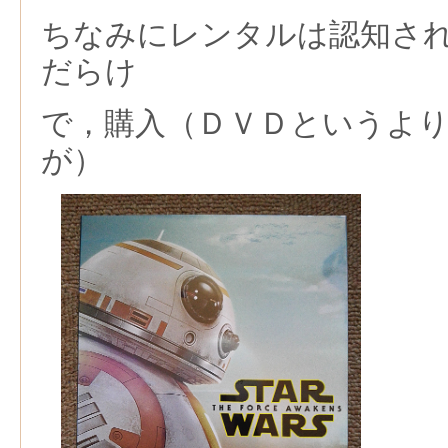
ちなみにレンタルは認知さ
だらけ
で，購入（ＤＶＤというよ
が）