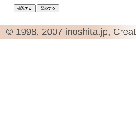
© 1998, 2007 inoshita.jp, Crea