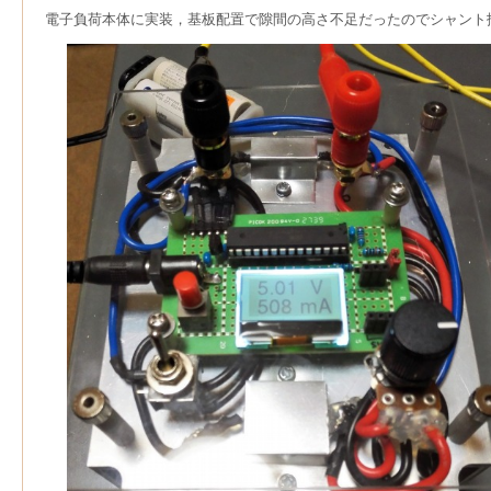
電子負荷本体に実装，基板配置で隙間の高さ不足だったのでシャント