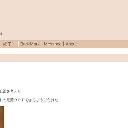
p）
A（終了）
BookMark
Message
About
配置を考えた
トの電源ＯＦＦできるように付けた