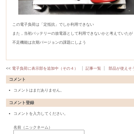
この電子負荷は「定抵抗」でしか利用できない
また，当初バッテリーの放電器として利用できないかと考えていたが
不足機能は次期バージョンの課題にしよう
電子負荷に表示部を追加中（その４）
記事一覧
部品が使えそ
コメント
コメントはまだありません。
コメント登録
コメントを入力してください。
名前（ニックネーム）