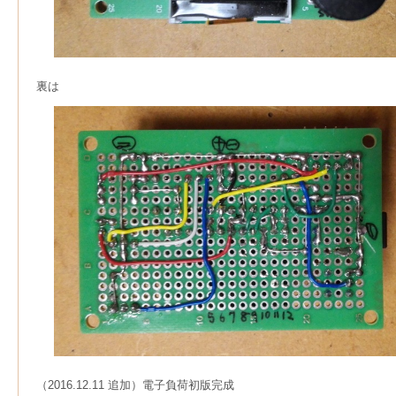
裏は
（2016.12.11 追加）電子負荷初版完成