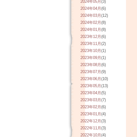
2024年05月
(3)
2024年04月
(6)
2024年03月
(12)
2024年02月
(8)
2024年01月
(8)
2023年12月
(6)
2023年11月
(2)
2023年10月
(1)
2023年09月
(1)
2023年08月
(6)
2023年07月
(9)
2023年06月
(10)
2023年05月
(13)
2023年04月
(5)
2023年03月
(7)
2023年02月
(6)
2023年01月
(4)
2022年12月
(3)
2022年11月
(3)
2022年10月
(4)