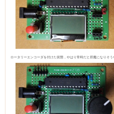
ロータリーエンコーダを付けた状態，やはり常時だと邪魔になりそう