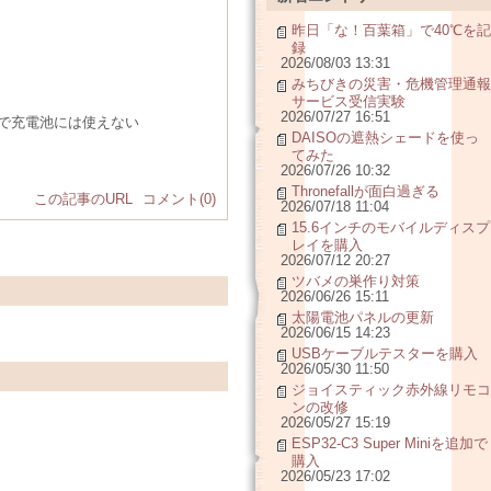
昨日「な！百葉箱」で40℃を記
録
2026/08/03 13:31
みちびきの災害・危機管理通報
サービス受信実験
2026/07/27 16:51
で充電池には使えない
DAISOの遮熱シェードを使っ
てみた
2026/07/26 10:32
Thronefallが面白過ぎる
この記事のURL
コメント(0)
2026/07/18 11:04
15.6インチのモバイルディスプ
レイを購入
2026/07/12 20:27
ツバメの巣作り対策
2026/06/26 15:11
太陽電池パネルの更新
2026/06/15 14:23
USBケーブルテスターを購入
2026/05/30 11:50
ジョイスティック赤外線リモコ
ンの改修
2026/05/27 15:19
ESP32-C3 Super Miniを追加で
購入
2026/05/23 17:02