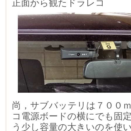
正面から観たドラレコ
尚，サブバッテリは７００
コ電源ボードの横にでも固
う少し容量の大きいのを使