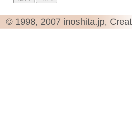
© 1998, 2007 inoshita.jp, Crea