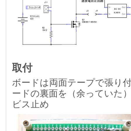
取付
ボードは両面テープで張り
ードの裏面を（余っていた
ビス止め