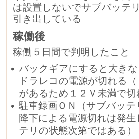
は設置しないでサブバッテ
引き出している
稼働後
稼働５日間で判明したこと
バックギアにすると大きな
ドラレコの電源が切れる（
があるため１２Ｖ未満で切
駐車録画ＯＮ（サブバッテ
降下による電源切れは発生
テリの状態次第ではある）