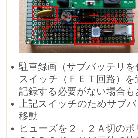
駐車録画（サブバッテリを
スイッチ（ＦＥＴ回路）を
記録する必要がない場合も
上記スイッチのためサブバ
移動
ヒューズを２．２Ａ切のポ