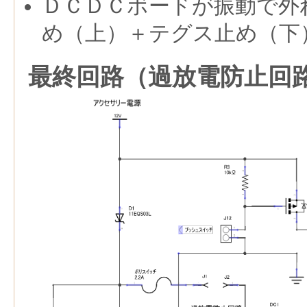
ＤＣＤＣボードが振動で外
め（上）＋テグス止め（下
最終回路（過放電防止回