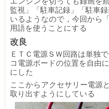
エンジンを切っても録画を
監視」「駐車記録」「駐車録
いるようなので，今回から
用語を使うことにする
改良
ＥＴＣ電源ＳＷ回路は単独
コ電源ボードの位置を自由
にした
ここからアクセサリー電源
取り出すようにしている