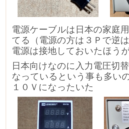
電源ケーブルは日本の家庭
てる（電源の方は３Ｐで逆
電源は接地しておいたほう
日本向けなのに入力電圧切替
なっているという事も多い
１０Ｖになったいた