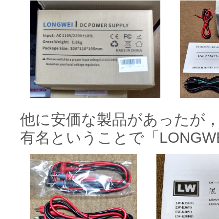
他に安価な製品があったが
有名ということで「LONGW