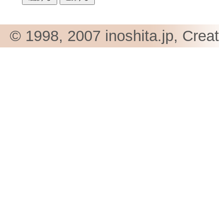
© 1998, 2007 inoshita.jp, Crea