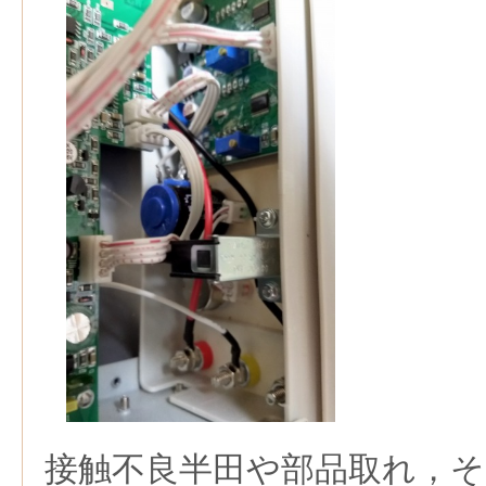
接触不良半田や部品取れ，