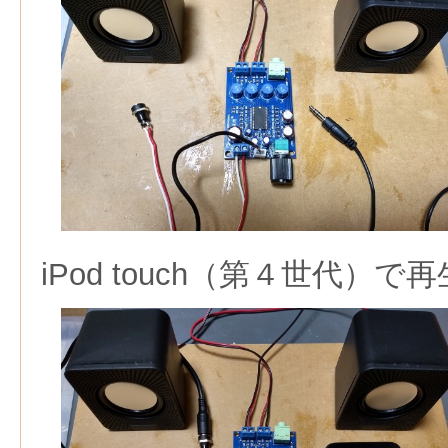
iPod touch（第４世代）で