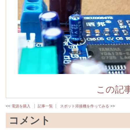
この記事
電源を購入
記事一覧
スポット溶接機を作ってみる
コメント