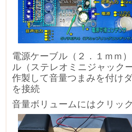
電源ケーブル（２．１ｍｍ）
ル（ステレオミニジャック
作製して音量つまみを付け
を接続
音量ボリュームにはクリッ