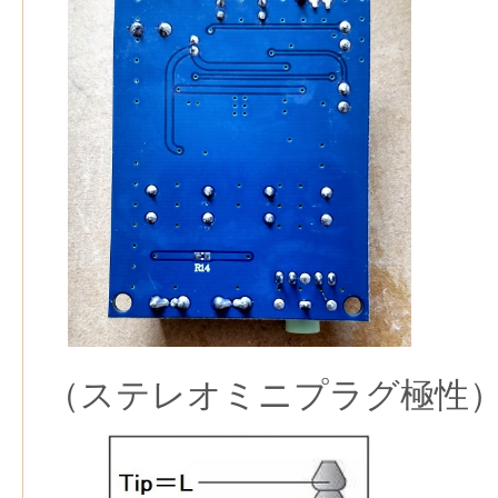
（ステレオミニプラグ極性