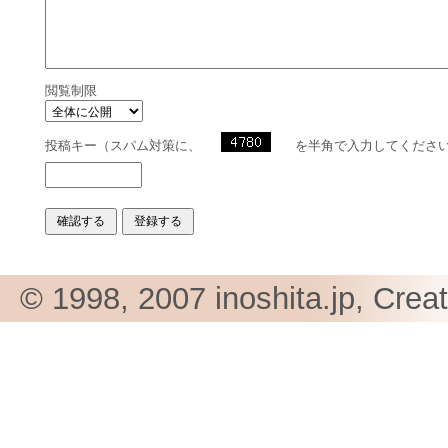
閲覧制限
投稿キー（スパム対策に、
を半角で入力してくださ
© 1998, 2007 inoshita.jp, Crea