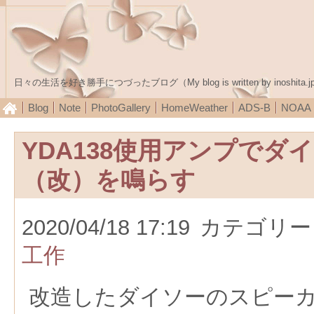
日々の生活を好き勝手につづったブログ（My blog is written by inoshita.j
Blog
Note
PhotoGallery
HomeWeather
ADS-B
NOA
YDA138使用アンプでダ
（改）を鳴らす
2020/04/18 17:19
カテゴリー
工作
改造したダイソーのスピー