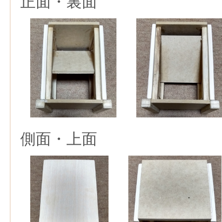
正面・裏面
側面・上面