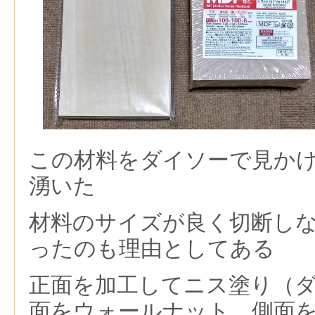
この材料をダイソーで見か
湧いた
材料のサイズが良く切断し
ったのも理由としてある
正面を加工してニス塗り（
面をウォールナット，側面