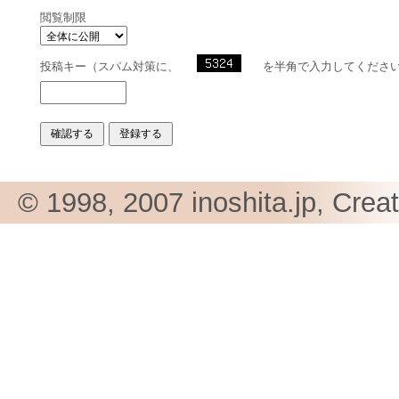
閲覧制限
投稿キー（スパム対策に、
を半角で入力してくださ
© 1998, 2007 inoshita.jp, Crea