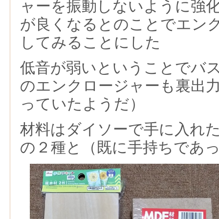
ャーを振動しないように強
が良くなるとのことでエン
してみることにした
低音が弱いということでバ
のエンクロージャーも裏出
っていたようだ）
材料はダイソーで手に入れ
の２種と（既に手持ちであ