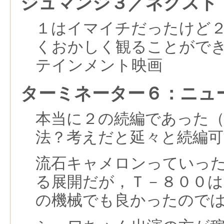
ジュマンジ３／ネクスト
１はイマイチだったけど
くおかしく観ることがで
テインメント映画
ターミネーター６：ニュ
本当に２の続編であった
法？考えだと延々と続編可
流石キャメロンっていっ
る展開だが，Ｔ－８００
の機械でも良かったので