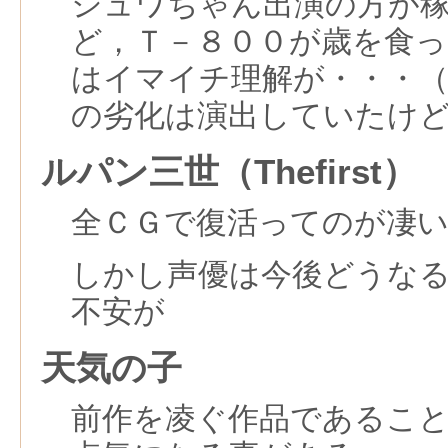
シュワちゃん出演の方が
ど，Ｔ－８００が歳を食
はイマイチ理解が・・・
の劣化は演出していたけ
ルパン三世（Thefirst）
全ＣＧで復活ってのが凄
しかし声優は今後どうな
不安が
天気の子
前作を凌ぐ作品であるこ