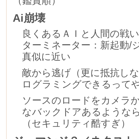
（鑑賞順）
Ai崩壊
良くあるＡＩと人間の戦
ターミネーター：新起動/
真似に近い
敵から逃げ（更に抵抗し
ログラミングできるって
ソースのロードをカメラ
なバックドアあるような
（セキュリティ酷すぎ）