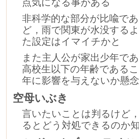
点気になる事がある
非科学的な部分が比喩で
ど，雨で関東が水没する
た設定はイマイチかと
また主人公が家出少年で
高校生以下の年齢であるこ
年に影響を与えないか懸
空母いぶき
言いたいことは判るけど
るとどう対処できるのか