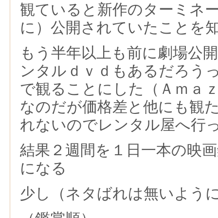
観ていると新作のターミネ
に）公開されていたことを
もう半年以上も前に劇場公
ンタルｄｖｄもあるだろう
で観ることにした（Ａｍａ
なのだが価格差と他にも観
れないのでレンタル屋へ行
結果２週間を１日一本の映
になる
少し（ネタばれは無いよう