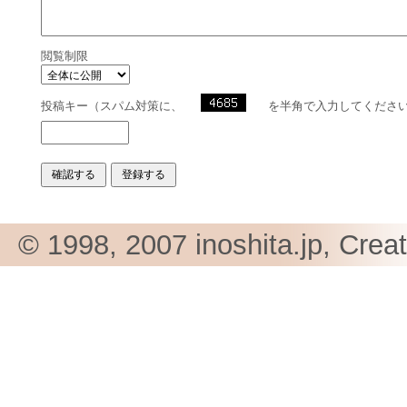
閲覧制限
投稿キー（スパム対策に、
を半角で入力してくださ
© 1998, 2007 inoshita.jp, Crea