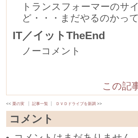
トランスフォーマーのサ
ど・・・まだやるのかっ
IT／イットTheEnd
ノーコメント
この記事
栗の実
記事一覧
ＤＶＤドライブを新調
コメント
コメントはまだありません