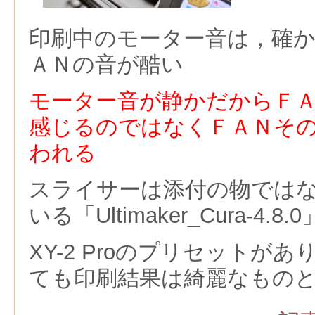
印刷中のモーター音は，確
ＡＮの音が酷い
モーター音が静かだからＦ
感じるのではなくＦＡＮそ
われる
スライサーは添付の物では
いる「Ultimaker_Cura-4.8
XY-2 Proのプリセットが
ても印刷結果は綺麗なもの