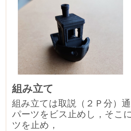
組み立て
組み立ては取説（２Ｐ分）
パーツをビス止めし，そこ
ツを止め，