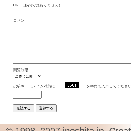
URL（必須ではありません）
コメント
閲覧制限
投稿キー（スパム対策に、
を半角で入力してくださ
© 1998, 2007 inoshita.jp, Crea