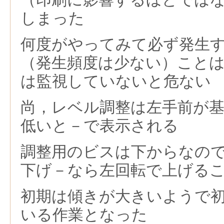
しまった
何度がやってみて必ず発生
（発生頻度は少ない）こと
は監視していないと危ない
尚，レベル調整は左手前が
低いと－で表示される
調整用のビスは下からなの
下げ－なら左回転で上げる
初期は傾きが大きいようで
いる作業となった