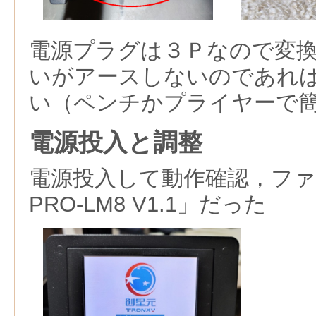
電源プラグは３Ｐなので変
いがアースしないのであれ
い（ペンチかプライヤーで
電源投入と調整
電源投入して動作確認，ファー
PRO-LM8 V1.1」だった