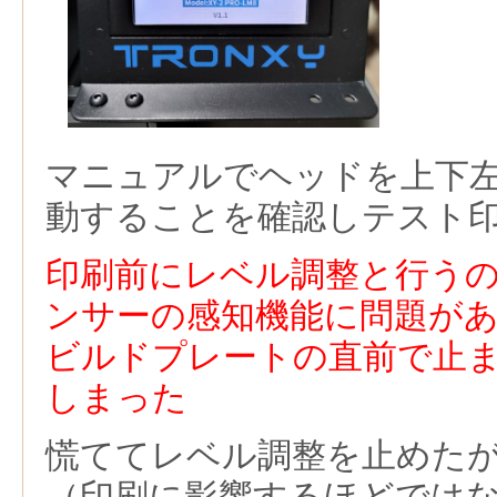
マニュアルでヘッドを上下
動することを確認しテスト
印刷前にレベル調整と行う
ンサーの感知機能に問題が
ビルドプレートの直前で止
しまった
慌ててレベル調整を止めた
（印刷に影響するほどでは