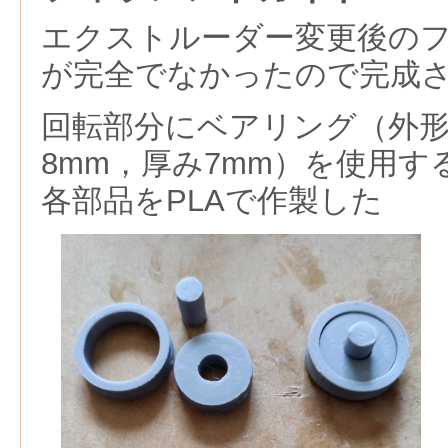
エクストルーダー変更後の
が完全でなかったので完成
回転部分にベアリング（外形
8mm，厚み7mm）を使用
各部品をPLAで作製した