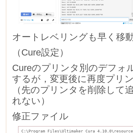
オートレベリングも早く移
（Cure設定）
Cureのプリンタ別のデフ
するが，変更後に再度プリ
（先のプリンタを削除して
れない）
修正ファイル
C:\Program Files\Ultimaker Cura 4.10.0\resource