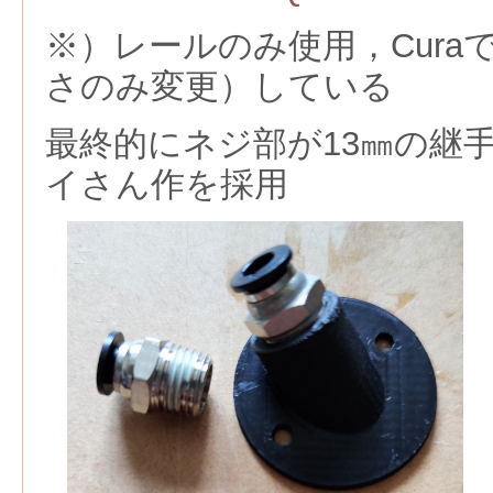
※）レールのみ使用，Cura
さのみ変更）している
最終的にネジ部が13㎜の継
イさん作を採用