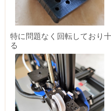
特に問題なく回転しており
る