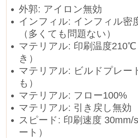
外郭: アイロン無効
インフィル: インフィル密度
（多くても問題ない）
マテリアル: 印刷温度210
き）
マテリアル: ビルドプレート
も）
マテリアル: フロー100%
マテリアル: 引き戻し無効
スピード: 印刷速度 30mm/
ート）