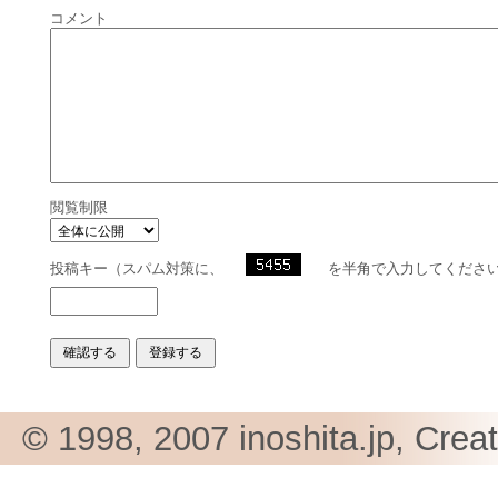
コメント
閲覧制限
投稿キー（スパム対策に、
を半角で入力してくださ
© 1998, 2007 inoshita.jp, Crea