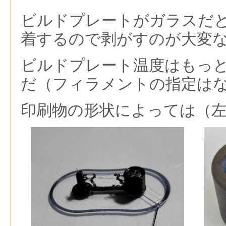
ビルドプレートがガラスだ
着するので剥がすのが大変
ビルドプレート温度はもっ
だ（フィラメントの指定は
印刷物の形状によっては（