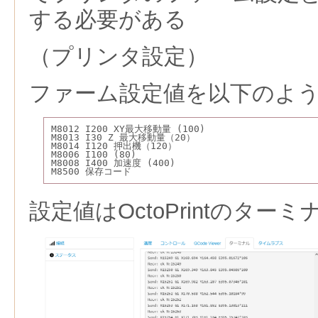
する必要がある
（プリンタ設定）
ファーム設定値を以下のよ
M8012 I200 XY最大移動量 (100)
M8013 I30 Z 最大移動量（20）
M8014 I120 押出機（120）
M8006 I100 (80)
M8008 I400 加速度 (400)
M8500 保存コード
設定値はOctoPrintのター