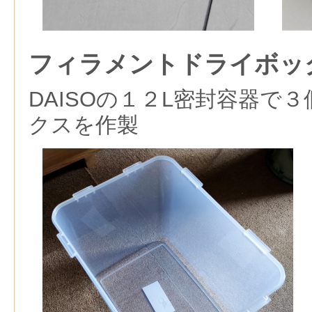
フィラメントドライボッ
DAISOの１２L密封容器で
クスを作製