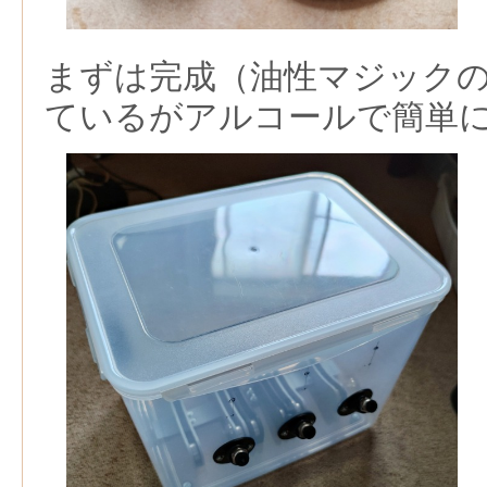
まずは完成（油性マジック
ているがアルコールで簡単