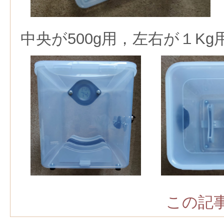
中央が500g用，左右が１K
この記事