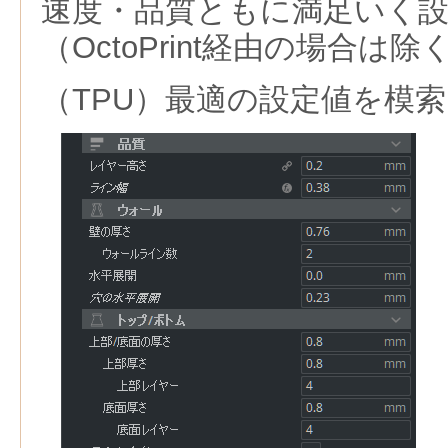
速度・品質ともに満足いく
（OctoPrint経由の場合は除
（TPU）最適の設定値を模