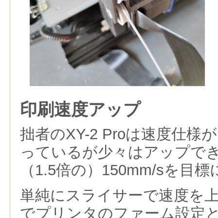
印刷速度アップ
拙者のXY-2 Proは速度仕様が
っているが少々はアップで
（1.5倍の）150mm/sを目
単純にスライサーで速度を
でプリンタのファーム設定とC