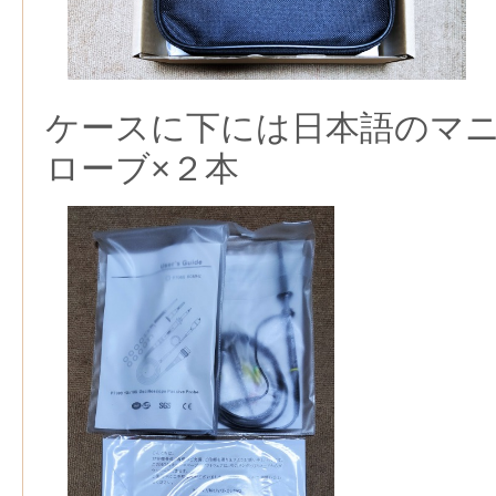
ケースに下には日本語のマ
ローブ×２本