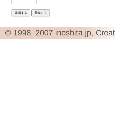
© 1998, 2007 inoshita.jp, Crea