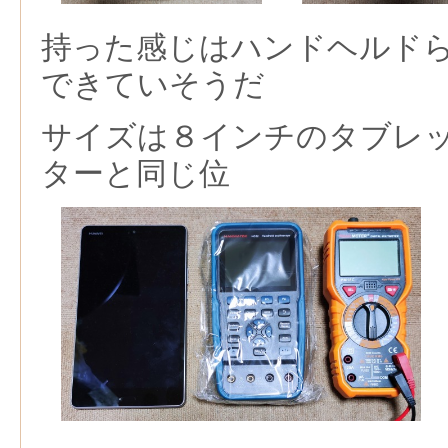
持った感じはハンドヘルド
できていそうだ
サイズは８インチのタブレ
ターと同じ位