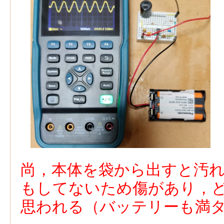
尚，本体を袋から出すと汚
もしてないため傷があり，
思われる（バッテリーも満