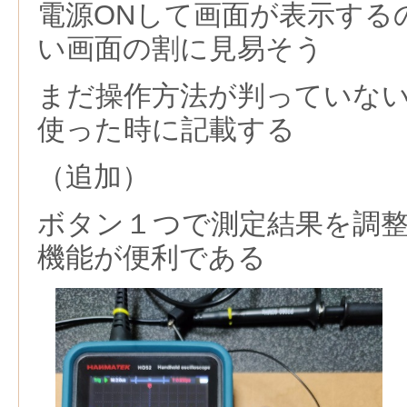
電源ONして画面が表示する
い画面の割に見易そう
まだ操作方法が判っていな
使った時に記載する
（追加）
ボタン１つで測定結果を調整し
機能が便利である