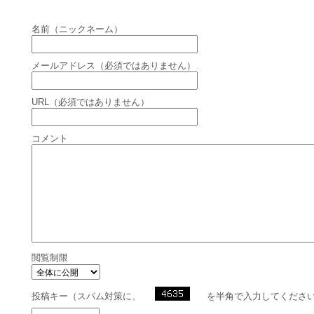
名前（ニックネーム）
メールアドレス（必須ではありません）
URL（必須ではありません）
コメント
閲覧制限
投稿キー（スパム対策に、
を半角で入力してくださ