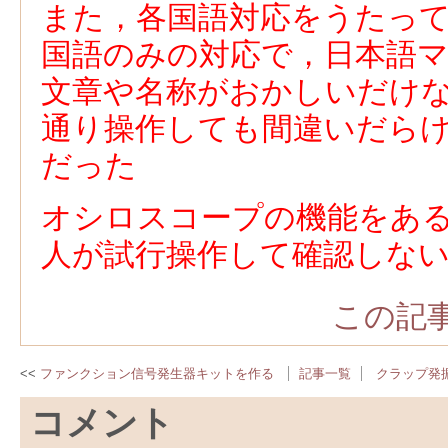
また，各国語対応をうたっ
国語のみの対応で，日本語
文章や名称がおかしいだけ
通り操作しても間違いだら
だった
オシロスコープの機能をあ
人が試行操作して確認しな
この記事
ファンクション信号発生器キットを作る
記事一覧
クラップ発
コメント