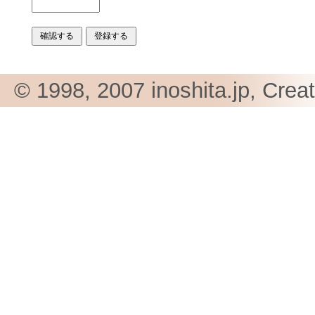
© 1998, 2007 inoshita.jp, Crea