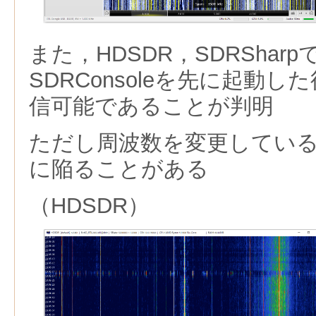
また，HDSDR，SDRSha
SDRConsoleを先に起動
信可能であることが判明
ただし周波数を変更してい
に陥ることがある
（HDSDR）