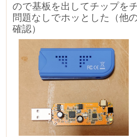
ので基板を出してチップを
問題なしでホッとした（他
確認）