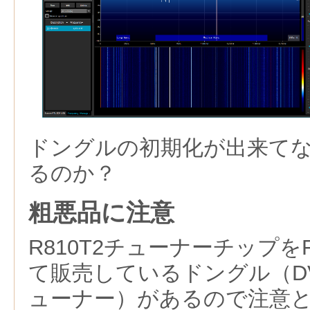
ドングルの初期化が出来て
るのか？
粗悪品に注意
R810T2チューナーチップを
て販売しているドングル（DVB
ューナー）があるので注意