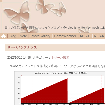
日々の生活を好き勝手につづったブログ（My blog is written by inoshita.j
Blog
Note
PhotoGallery
HomeWeather
ADS-B
NOA
サーバメンテナンス
2022/10/10 14:38
カテゴリー：
本サーバ関連
NOAA用ディレクトリ作成と内部ネットワークからのアクセス許可を