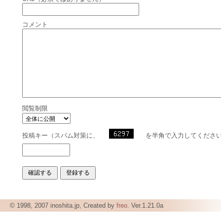
コメント
閲覧制限
投稿キー（スパム対策に、
を半角で入力してくださ
© 1998, 2007 inoshita.jp, Created by
freo
. Ver.1.21.0a