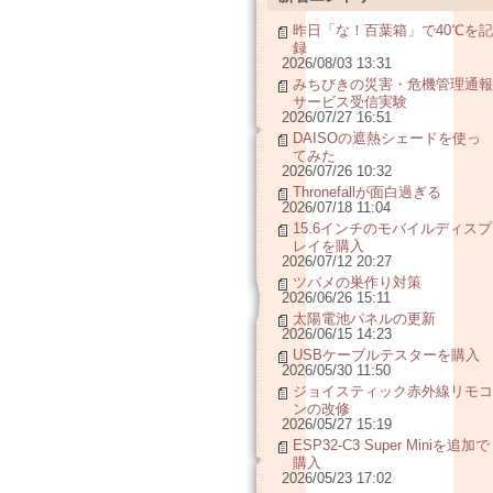
昨日「な！百葉箱」で40℃を記
録
2026/08/03 13:31
みちびきの災害・危機管理通報
サービス受信実験
2026/07/27 16:51
DAISOの遮熱シェードを使っ
てみた
2026/07/26 10:32
Thronefallが面白過ぎる
2026/07/18 11:04
15.6インチのモバイルディスプ
レイを購入
2026/07/12 20:27
ツバメの巣作り対策
2026/06/26 15:11
太陽電池パネルの更新
2026/06/15 14:23
USBケーブルテスターを購入
2026/05/30 11:50
ジョイスティック赤外線リモコ
ンの改修
2026/05/27 15:19
ESP32-C3 Super Miniを追加で
購入
2026/05/23 17:02