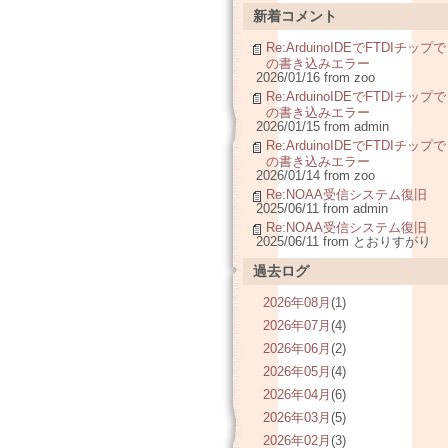
新着コメント
Re:ArduinoIDEでFTDIチップで
の書き込みエラー
2026/01/16 from zoo
Re:ArduinoIDEでFTDIチップで
の書き込みエラー
2026/01/15 from admin
Re:ArduinoIDEでFTDIチップで
の書き込みエラー
2026/01/14 from zoo
Re:NOAA受信システム復旧
2025/06/11 from admin
Re:NOAA受信システム復旧
2025/06/11 from とおりすがり
過去ログ
2026年08月
(1)
2026年07月
(4)
2026年06月
(2)
2026年05月
(4)
2026年04月
(6)
2026年03月
(5)
2026年02月
(3)