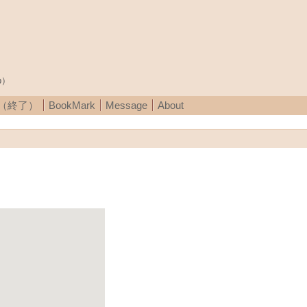
p）
A（終了）
BookMark
Message
About