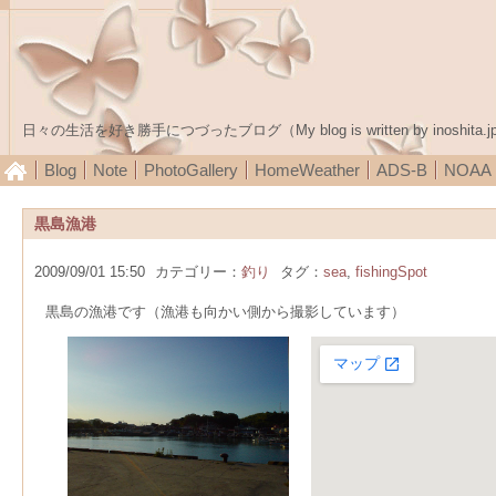
日々の生活を好き勝手につづったブログ（My blog is written by inoshita.j
Blog
Note
PhotoGallery
HomeWeather
ADS-B
NOA
黒島漁港
2009/09/01 15:50
カテゴリー：
釣り
タグ：
sea
,
fishingSpot
黒島の漁港です（漁港も向かい側から撮影しています）