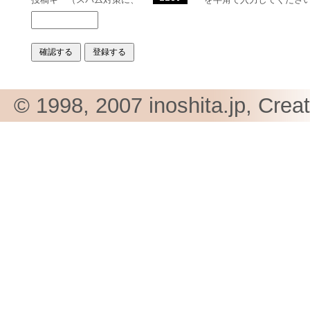
© 1998, 2007 inoshita.jp, Crea