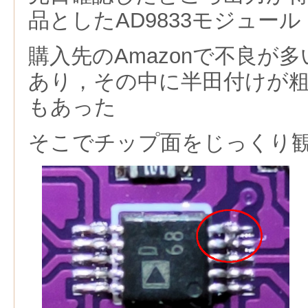
品としたAD9833モジュール
購入先のAmazonで不良が
あり，その中に半田付けが
もあった
そこでチップ面をじっくり