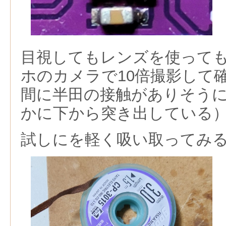
目視してもレンズを使って
ホのカメラで10倍撮影して
間に半田の接触がありそう
かに下から突き出している
試しにを軽く吸い取ってみ