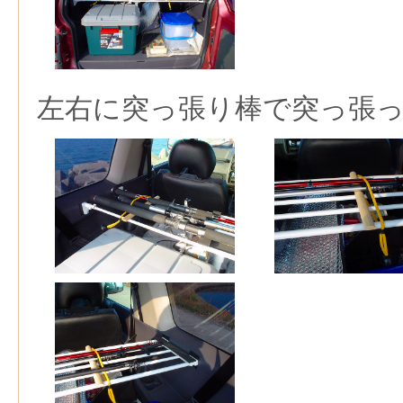
左右に突っ張り棒で突っ張