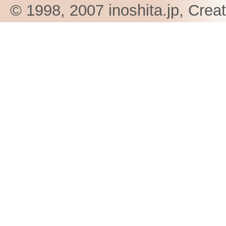
© 1998, 2007 inoshita.jp, Crea