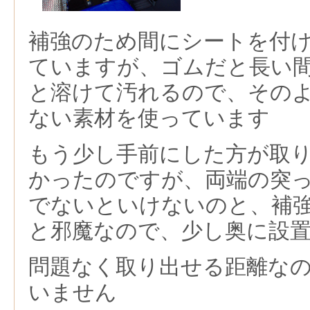
補強のため間にシートを付
ていますが、ゴムだと長い
と溶けて汚れるので、その
ない素材を使っています
もう少し手前にした方が取
かったのですが、両端の突
でないといけないのと、補
と邪魔なので、少し奥に設
問題なく取り出せる距離な
いません