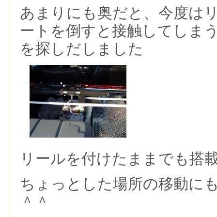
あまりにも奥だと、今度は
ートを倒すと接触してしま
を探しだしました
リールを付けたままでも搭
ちょっとした場所の移動に
＾＾