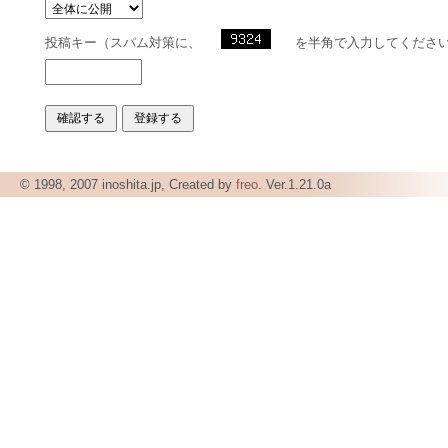
投稿キー（スパム対策に、
を半角で入力してくださ
© 1998, 2007 inoshita.jp, Created by
freo
. Ver.1.21.0a