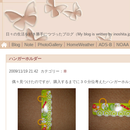
日々の生活を好き勝手につづったブログ（My blog is written by inoshita.j
Blog
Note
PhotoGallery
HomeWeather
ADS-B
NOA
ハンガーホルダー
2009/11/19 21:42
カテゴリー：
車
偶々見つけたのですが、購入するまでに３０分位考えたハンガーホルダ