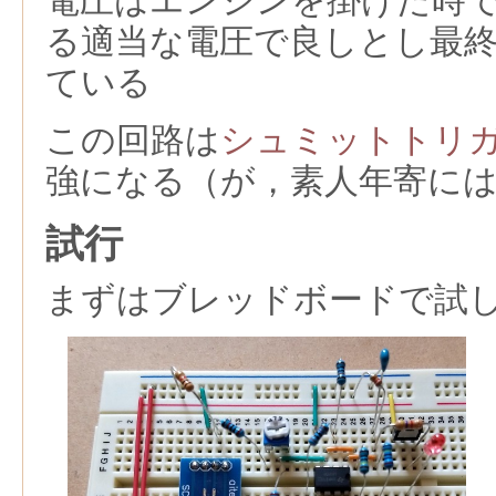
電圧はエンジンを掛けた時
る適当な電圧で良しとし最終的
ている
この回路は
シュミットトリ
強になる（が，素人年寄に
試行
まずはブレッドボードで試