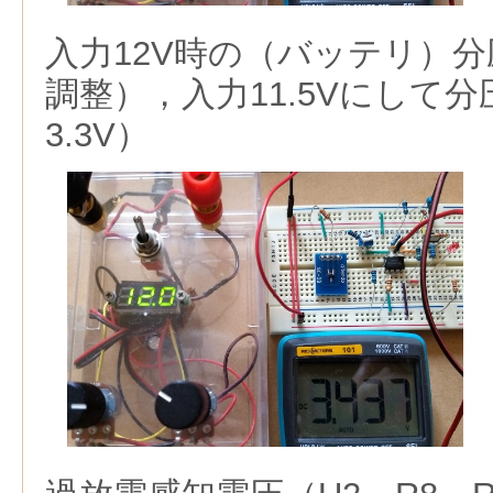
入力12V時の（バッテリ）分
調整），入力11.5Vにして
3.3V）