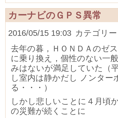
カーナビのＧＰＳ異常
2016/05/15 19:03
カテゴリー
去年の暮，ＨＯＮＤＡのゼス
に乗り換え，個性のない一
みはないが満足していた（
し室内は静かだし ノンター
る・・・）
しかし悲しいことに４月頃
の災難が続くことに