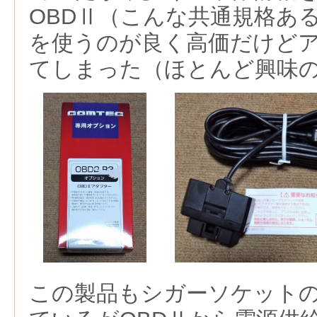
OBDⅡ（こんな共通規格あ
を使うのが良く高価だけど
てしまった（ほとんど興味
この製品もシガーソケット