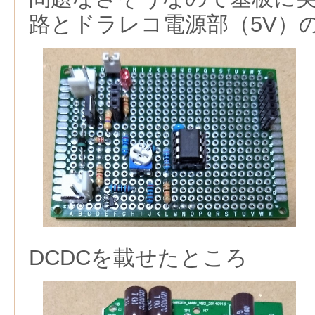
路とドラレコ電源部（5V）
DCDCを載せたところ