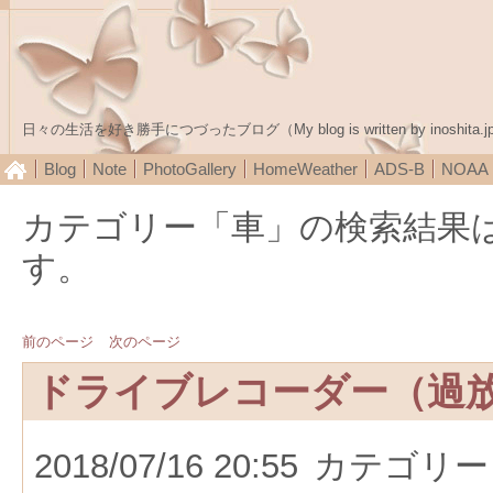
日々の生活を好き勝手につづったブログ（My blog is written by inoshita.j
Blog
Note
PhotoGallery
HomeWeather
ADS-B
NOA
カテゴリー「車」の検索結果
す。
前のページ
次のページ
ドライブレコーダー（過
2018/07/16 20:55
カテゴリー