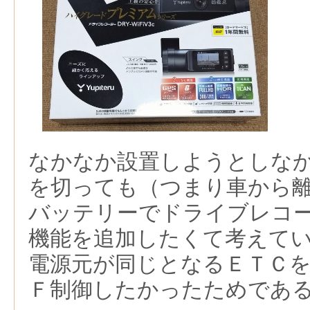
なかなか設置しようとしな
を切っても（つまり車から
バッテリーでドライブレコ
機能を追加したくて考えて
電源元が同じとなるＥＴＣ
Ｆ制御したかったためであ