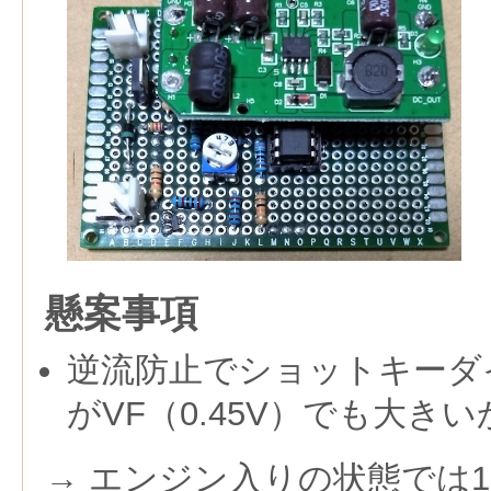
懸案事項
逆流防止でショットキーダ
がVF（0.45V）でも大き
→ エンジン入りの状態では13.