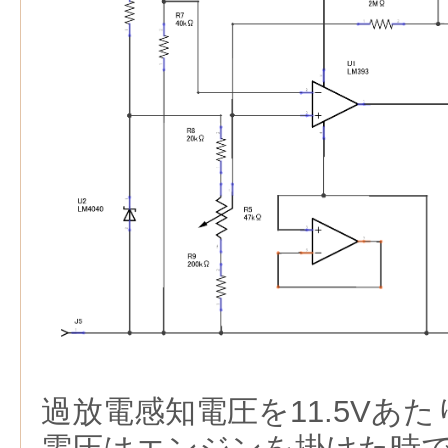
過放電感知電圧を11.5Vあ