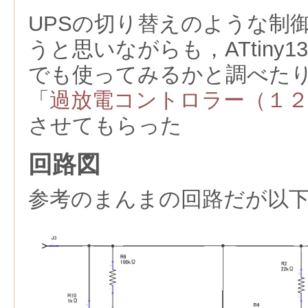
UPSの切り替えのような制
うと思いながらも，ATtiny
でも使ってみるかと調べた
「
過放電コントロラー（１２
させてもらった
回路図
参考のまんまの回路だが以