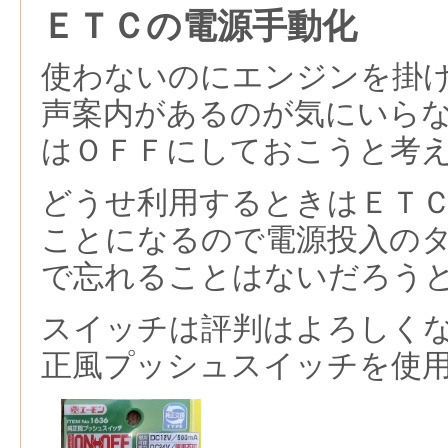
ＥＴＣの電源手動化
使わないのにエンジンを掛
声案内があるのが気にいら
はＯＦＦにしておこうと考
どうせ利用するときはＥＴ
ことになるので電源投入の
で忘れることはないだろう
スイッチは評判はよろしく
正風プッシュスイッチを使