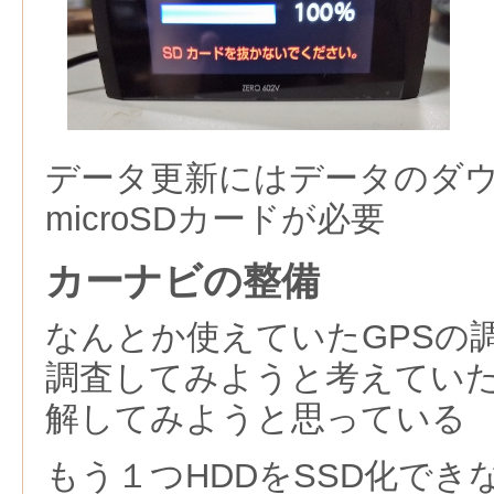
データ更新にはデータのダ
microSDカードが必要
カーナビの整備
なんとか使えていたGPSの
調査してみようと考えていた
解してみようと思っている
もう１つHDDをSSD化でき