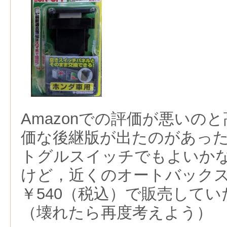
Amazonでの評価が悪いの
価な後継版が出たのがあっ
トグルスイッチでもよいか
けど，近くのオートバック
￥540（税込）で販売して
（壊れたら再度考えよう）