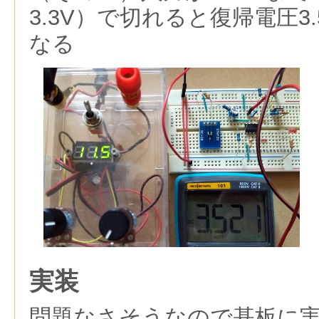
3.3V）で切れると復帰電圧3.5
なる
実装
問題なさそうなので基板に