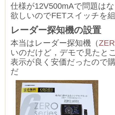
仕様が12V500mAで問題
欲しいのでFETスイッチを
レーダー探知機の設置
本当はレーダー探知機（
ZER
いのだけど，デモで見たと
表示が良く安価だったので
だ