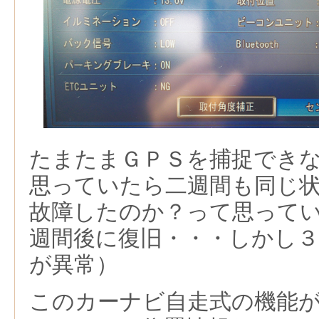
たまたまＧＰＳを捕捉でき
思っていたら二週間も同じ
故障したのか？って思って
週間後に復旧・・・しかし
が異常）
このカーナビ自走式の機能