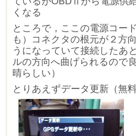
ているがOBDⅡから電源供
くなる
ところで，ここの電源コード
も）コネクタの根元が２方
うになっていて接続したあ
ルの方向へ曲げられるので
晴らしい）
とりあえずデータ更新（無