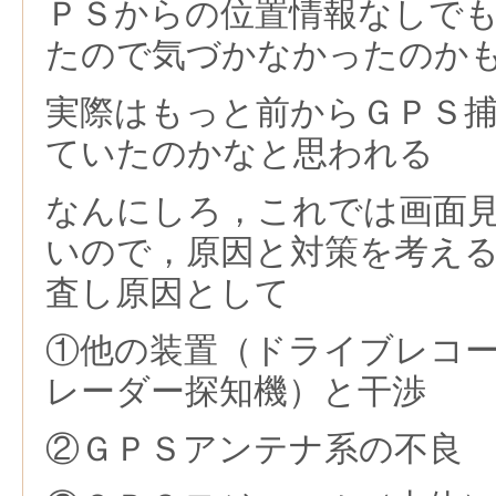
ＰＳからの位置情報なしで
たので気づかなかったのか
実際はもっと前からＧＰＳ
ていたのかなと思われる
なんにしろ，これでは画面
いので，原因と対策を考え
査し原因として
①他の装置（ドライブレコーダ
レーダー探知機）と干渉
②ＧＰＳアンテナ系の不良