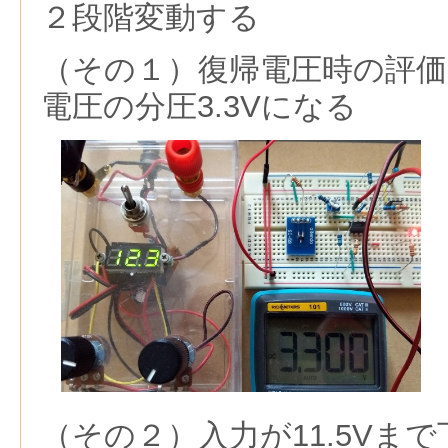
２段階変動する
（その１）復帰電圧時の評価
電圧の分圧3.3Vになる
（その２）入力が11.5Vま