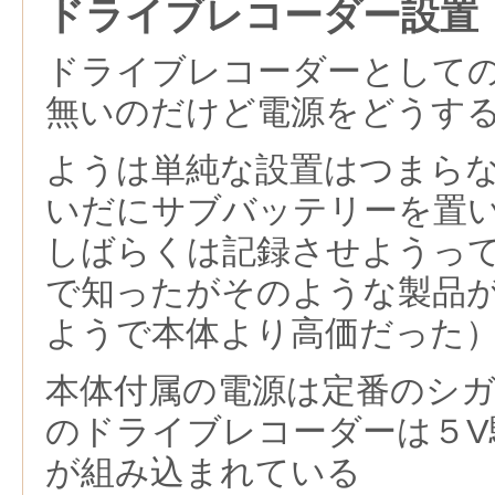
ドライブレコーダー設置
ドライブレコーダーとして
無いのだけど電源をどうす
ようは単純な設置はつまら
いだにサブバッテリーを置
しばらくは記録させようっ
で知ったがそのような製品
ようで本体より高価だった
本体付属の電源は定番のシ
のドライブレコーダーは５V
が組み込まれている