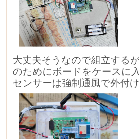
大丈夫そうなので組立する
のためにボードをケースに
センサーは強制通風で外付