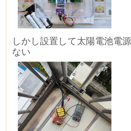
しかし設置して太陽電池電
ない