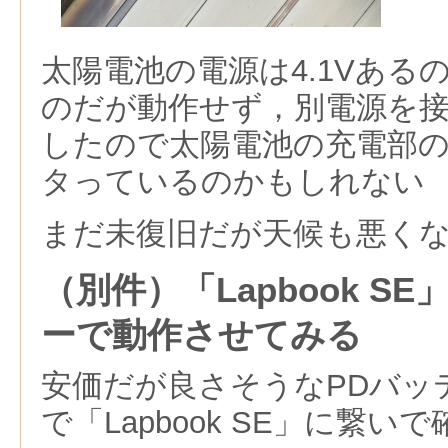
太陽電池の電源は4.1Vある
のだが動作せず，別電源を
したので太陽電池の充電部
タっているのかもしれない
まだ未復旧だが天候も悪く
（別件）「Lapbook S
ーで動作させてみる
安価だが良さそうなPDバッ
で「Lapbook SE」に繋いで