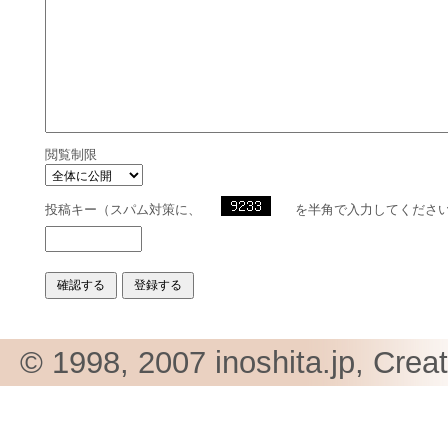
閲覧制限
投稿キー（スパム対策に、
を半角で入力してくださ
© 1998, 2007 inoshita.jp, Crea