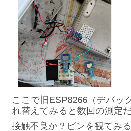
ここで旧ESP8266（デバ
れ替えてみると数回の測定
接触不良か？ピンを観てみ