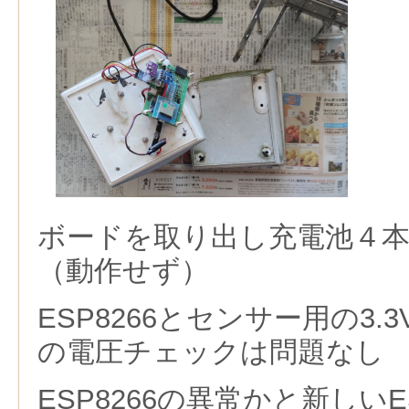
ボードを取り出し充電池４本
（動作せず）
ESP8266とセンサー用の3.
の電圧チェックは問題なし
ESP8266の異常かと新しいE