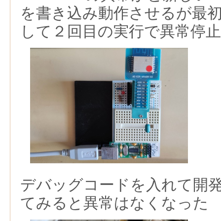
を書き込み動作させるが最
して２回目の実行で異常停
デバッグコードを入れて開
てみると異常はなくなった