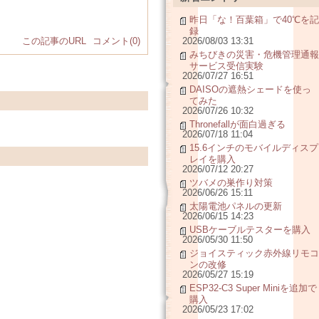
昨日「な！百葉箱」で40℃を記
録
この記事のURL
コメント(0)
2026/08/03 13:31
みちびきの災害・危機管理通報
サービス受信実験
2026/07/27 16:51
DAISOの遮熱シェードを使っ
てみた
2026/07/26 10:32
Thronefallが面白過ぎる
2026/07/18 11:04
15.6インチのモバイルディスプ
レイを購入
2026/07/12 20:27
ツバメの巣作り対策
2026/06/26 15:11
太陽電池パネルの更新
2026/06/15 14:23
USBケーブルテスターを購入
2026/05/30 11:50
ジョイスティック赤外線リモコ
ンの改修
2026/05/27 15:19
ESP32-C3 Super Miniを追加で
購入
2026/05/23 17:02