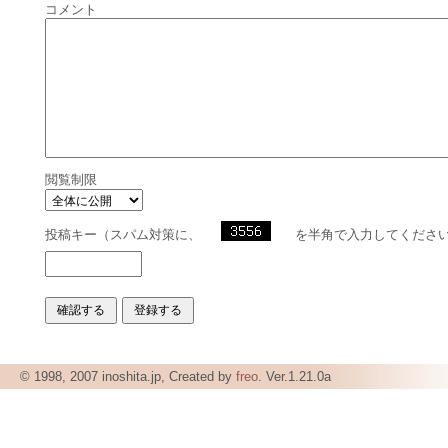
コメント
閲覧制限
投稿キー（スパム対策に、
を半角で入力してくださ
© 1998, 2007 inoshita.jp, Created by
freo
. Ver.1.21.0a