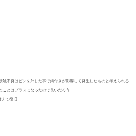
接触不良はピンを外した事で錆付きが影響して発生したものと考えられる
たことはプラスになったので良いだろう
替えて復旧