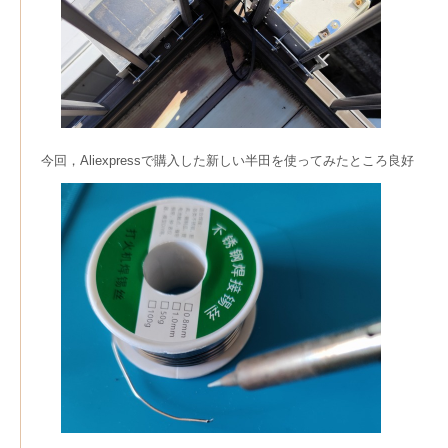
今回，Aliexpressで購入した新しい半田を使ってみたところ良好