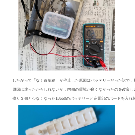
したがって「な！百葉箱」が停止した原因はバッテリーだった訳で，
原因は違ったかもしれないが，内側の環境が良くなかったのを改良し
残り３個と少なくなった18650のバッテリーと充電部のボードを入れ