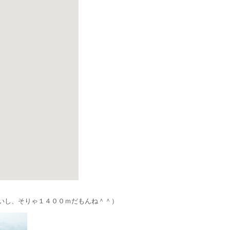
いし、そりゃ１４００ｍだもんね＾＾）