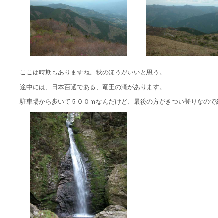
ここは時期もありますね。秋のほうがいいと思う。
途中には、日本百選である、竜王の滝があります。
駐車場から歩いて５００ｍなんだけど、最後の方がきつい登りなので