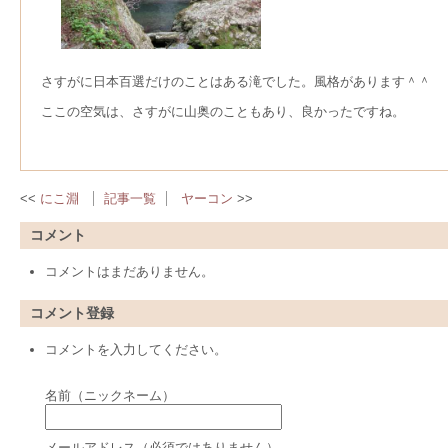
さすがに日本百選だけのことはある滝でした。風格があります＾＾
ここの空気は、さすがに山奥のこともあり、良かったですね。
にこ淵
記事一覧
ヤーコン
コメント
コメントはまだありません。
コメント登録
コメントを入力してください。
名前（ニックネーム）
メールアドレス（必須ではありません）