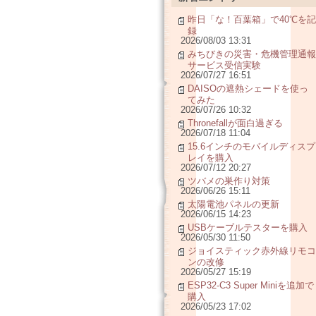
昨日「な！百葉箱」で40℃を記
録
2026/08/03 13:31
みちびきの災害・危機管理通報
サービス受信実験
2026/07/27 16:51
DAISOの遮熱シェードを使っ
てみた
2026/07/26 10:32
Thronefallが面白過ぎる
2026/07/18 11:04
15.6インチのモバイルディスプ
レイを購入
2026/07/12 20:27
ツバメの巣作り対策
2026/06/26 15:11
太陽電池パネルの更新
2026/06/15 14:23
USBケーブルテスターを購入
2026/05/30 11:50
ジョイスティック赤外線リモコ
ンの改修
2026/05/27 15:19
ESP32-C3 Super Miniを追加で
購入
2026/05/23 17:02