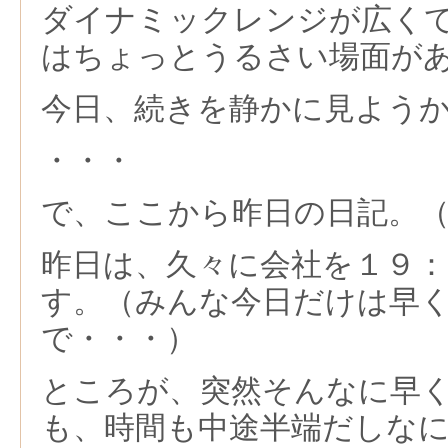
ダイナミックレンジが広く
はちょっとうるさい場面が
今日、続きを静かに見よう
・・・
で、ここから昨日の日記。
昨日は、久々に会社を１９
す。（みんな今日だけは早
で・・・）
ところが、突然そんなに早
も、時間も中途半端だしな