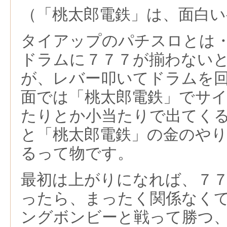
（「桃太郎電鉄」は、面白
タイアップのパチスロとは
ドラムに７７７が揃わない
が、レバー叩いてドラムを
面では「桃太郎電鉄」でサ
たりとか小当たりで出てく
と「桃太郎電鉄」の金のや
るって物です。
最初は上がりになれば、７
ったら、まったく関係なく
ングボンビーと戦って勝つ