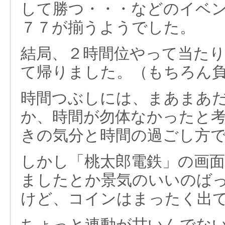
して勝つ・・・などのイベ
７７が揃うようでした。
結局、２時間位やって当た
て帰りました。（もちろん
時間つぶしには、まあまあ
か、時間が勿体なかったと
きの気分と時間の過ごし方
しかし「桃太郎電鉄」の画
ましたとか景気のいいのば
けど、コインはまったく出
ちょっと連動が甘いんでない