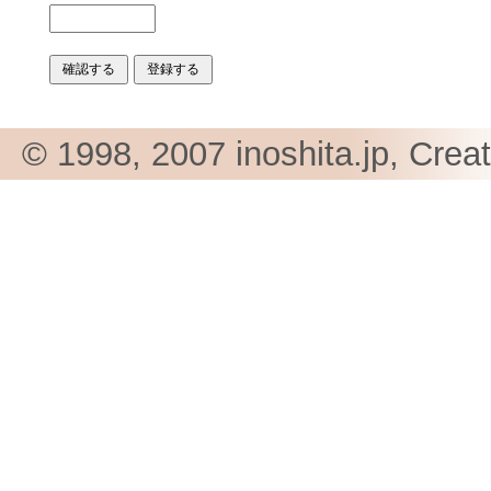
© 1998, 2007 inoshita.jp, Crea