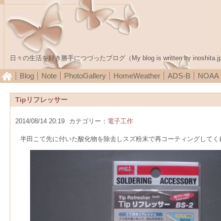
日々の生活を好き勝手につづったブログ（My blog is written by inoshita.j
Blog
Note
PhotoGallery
HomeWeather
ADS-B
NOA
Tipリフレッサー
2014/08/14 20:19
カテゴリー：
電子工作
半田こて先に付いた酸化物を除去しスズ粉末で再コーティングしてくれ