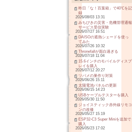
昨日「な！百葉箱」で40℃を記
録
2026/08/03 13:31
みちびきの災害・危機管理通報
サービス受信実験
2026/07/27 16:51
DAISOの遮熱シェードを使っ
てみた
2026/07/26 10:32
Thronefallが面白過ぎる
2026/07/18 11:04
15.6インチのモバイルディスプ
レイを購入
2026/07/12 20:27
ツバメの巣作り対策
2026/06/26 15:11
太陽電池パネルの更新
2026/06/15 14:23
USBケーブルテスターを購入
2026/05/30 11:50
ジョイスティック赤外線リモコ
ンの改修
2026/05/27 15:19
ESP32-C3 Super Miniを追加で
購入
2026/05/23 17:02