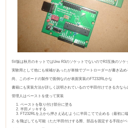
5V版は秋月のキットではUno R3のソケットでないのでR3互換のソ
実験用として他にも候補があったが単独でブートローダーが書き込め
尚、このボードの製作で面倒なのが表面実装のFT232RLかな
書籍にも実装方法が詳しく説明されているので半田付けできる方なら
管理人はペーストを使って実装
ペーストを取り付け部分に塗る
半田メッキする
FT232RLを上から押さえ込むように半田こてで止める（最初
2. を飛ばしても可能（ただ半田付けする際、部品を固定する手段が