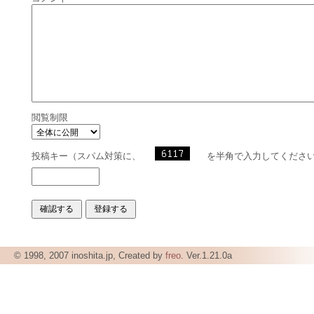
閲覧制限
投稿キー（スパム対策に、
を半角で入力してくださ
© 1998, 2007 inoshita.jp, Created by
freo
. Ver.1.21.0a