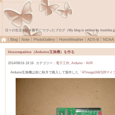
日々の生活を好き勝手につづったブログ（My blog is written by inoshita.j
Blog
Note
PhotoGallery
HomeWeather
ADS-B
NOA
Uncompatino（Arduino互換機）を作る
2014/08/16 19:16
カテゴリー：
電子工作
,
Arduino・AVR
Arduino互換機は前に秋月で購入して製作した「
ATmega168/328