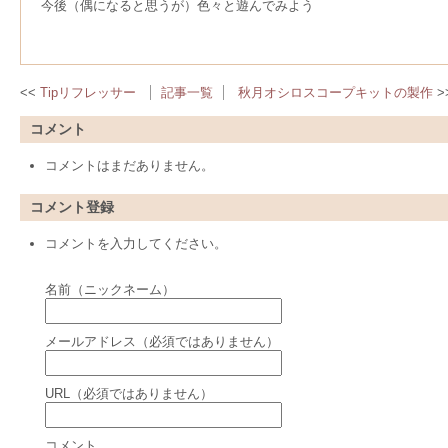
今後（偶になると思うが）色々と遊んでみよう
Tipリフレッサー
記事一覧
秋月オシロスコープキットの製作
コメント
コメントはまだありません。
コメント登録
コメントを入力してください。
名前（ニックネーム）
メールアドレス（必須ではありません）
URL（必須ではありません）
コメント