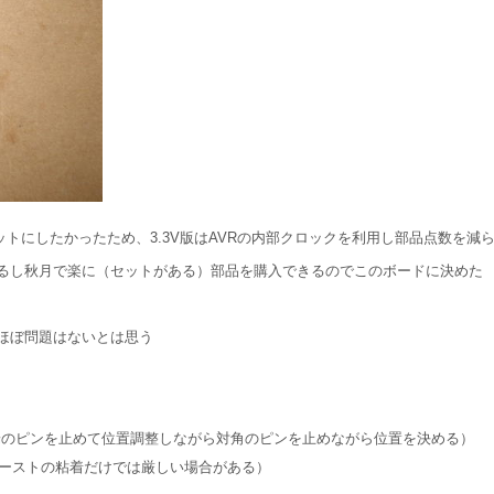
ケットにしたかったため、3.3V版はAVRの内部クロックを利用し部品点数を
るし秋月で楽に（セットがある）部品を購入できるのでこのボードに決めた
ほぼ問題はないとは思う
に端のピンを止めて位置調整しながら対角のピンを止めながら位置を決める）
ペーストの粘着だけでは厳しい場合がある）