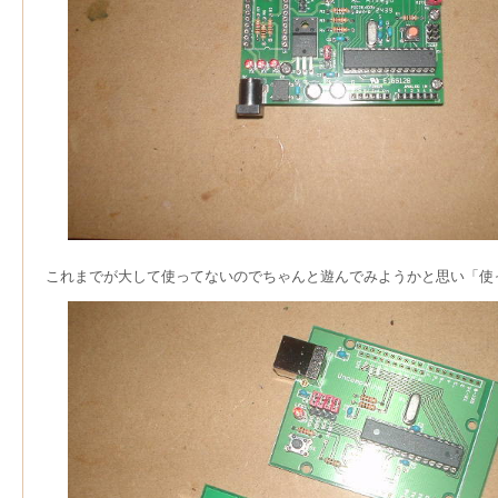
これまでが大して使ってないのでちゃんと遊んでみようかと思い「使って遊