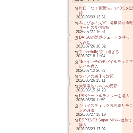
昨日「な！百葉箱」で40℃を記
録
2026/08/03 13:31
みちびきの災害・危機管理通報
サービス受信実験
2026/07/27 16:51
DAISOの遮熱シェードを使っ
てみた
2026/07/26 10:32
Thronefallが面白過ぎる
2026/07/18 11:04
15.6インチのモバイルディスプ
レイを購入
2026/07/12 20:27
ツバメの巣作り対策
2026/06/26 15:11
太陽電池パネルの更新
2026/06/15 14:23
USBケーブルテスターを購入
2026/05/30 11:50
ジョイスティック赤外線リモコ
ンの改修
2026/05/27 15:19
ESP32-C3 Super Miniを追加で
購入
2026/05/23 17:02