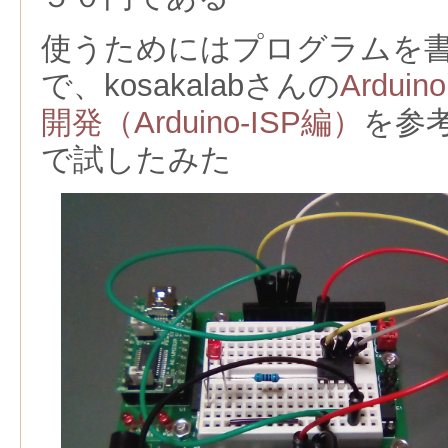
使うためにはプログラムを
で、kosakalabさんの
Arduin
開発（Arduino-ISP編）
を参
で試したみた