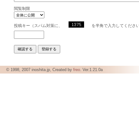
閲覧制限
投稿キー（スパム対策に、
を半角で入力してくださ
© 1998, 2007 inoshita.jp, Created by
freo
. Ver.1.21.0a