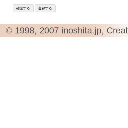
© 1998, 2007 inoshita.jp, Crea