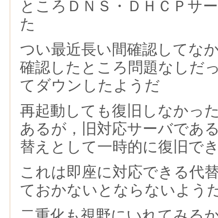
ところＤＮＳ・ＤＨＣＰサ
た
つい最近長い間確認してな
確認したところ問題なしだ
てダウンしたようだ
再起動しても復旧しなかっ
あるが，旧対応サーバであ
替えとして一時的に復旧で
これは即座に対応できる代
ておかないとならないよう
二重化も視野にいれてみる