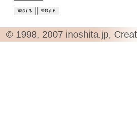
© 1998, 2007 inoshita.jp, Crea