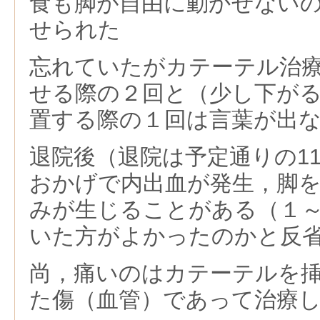
食も脚が自由に動かせない
せられた
忘れていたがカテーテル治
せる際の２回と（少し下が
置する際の１回は言葉が出
退院後（退院は予定通りの11
おかげで内出血が発生，脚
みが生じることがある（１
いた方がよかったのかと反
尚，痛いのはカテーテルを
た傷（血管）であって治療