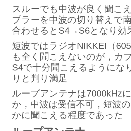
スルーでも中波が良く聞こえ
プラーを中波の切り替えで南海
合わせるとS4→S6となり
短波ではラジオNIKKEI（60
も全く聞こえないのが，カ
S4で十分聞こえるようにな
りと判り満足
ループアンテナは7000kH
か，中波は受信不可，短波のラ
かに聞こえる程度であった