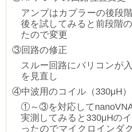
アンプはカプラーの後段
後を試してみると前段階
たので変更
③回路の修正
スルー回路にバリコンが
を見直し
④中波用のコイル（330μH
①～③を対応してnanoV
実測してみると330μHの
ったのでマイクロインダ