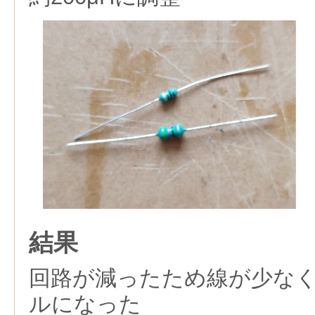
結果
回路が減ったため線が少な
ルになった