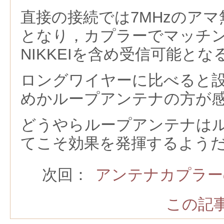
直接の接続では7MHzのア
となり，カプラーでマッチ
NIKKEIを含め受信可能とな
ロングワイヤーに比べると
めかループアンテナの方が
どうやらループアンテナは
てこそ効果を発揮するよう
次回：
アンテナカプラー
この記事