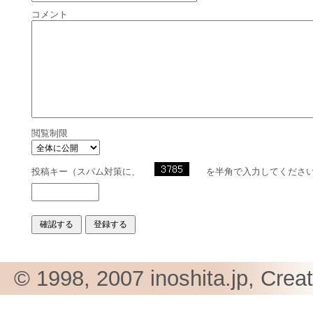
コメント
閲覧制限
投稿キー（スパム対策に、
を半角で入力してくださ
© 1998, 2007 inoshita.jp, Crea