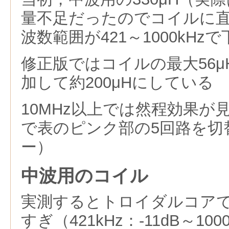
量不足だったのでコイルに
波数範囲が421～1000kHz
修正版ではコイルの最大56μH
加して約200μHにしている
10MHz以上では然程効果が
で表のピンク部の5回路を切
ー）
中波用のコイル
実測するとトロイダルコア
すぎ（421kHz：-11dB～1000