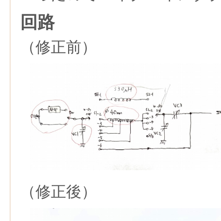
回路
（修正前）
（修正後）