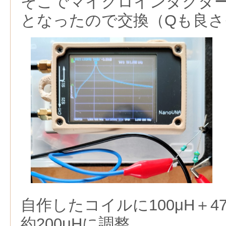
そこでマイクロインダクタ
となったので交換（Qも良さ
自作したコイルに100μH＋4
約200μHに調整