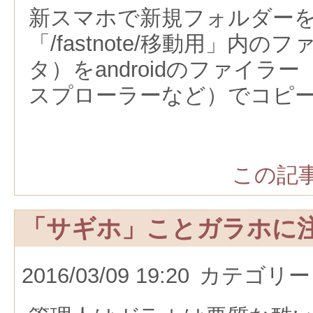
新スマホで新規フォルダー
「/fastnote/移動用」内
タ）をandroidのファイラ
スプローラーなど）でコピ
この記事
「サギホ」ことガラホに
2016/03/09 19:20
カテゴリー