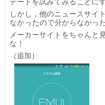
デートを試みてみることに
しかし，他のニュースサイ
なかったので分からなかっ
メーカーサイトをちゃんと
な！
（追加）