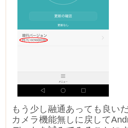
もう少し融通あっても良い
カメラ機能無しに戻してAndro