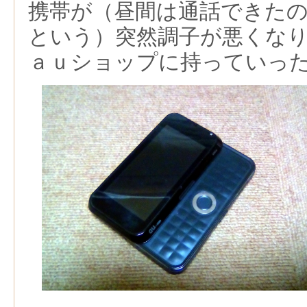
携帯が（昼間は通話できた
という）突然調子が悪くな
ａｕショップに持っていっ