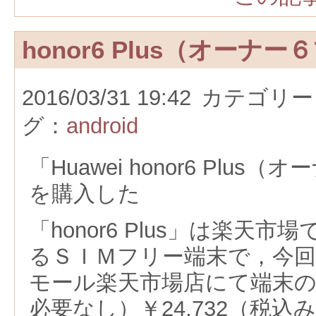
honor6 Plus（オーナ
2016/03/31 19:42
カテゴリー
グ：
android
「Huawei honor6 Plu
を購入した
「honor6 Plus」は楽天
るＳＩＭフリー端末で，今
モール楽天市場店にて端末
必要なし）￥24,732（税