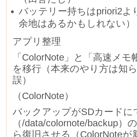
バッテリー持ちはpriori
余地はあるかもしれない）
アプリ整理
「ColorNote」と「高速
を移行（本来のやり方は知
誤）
（ColorNote）
バックアップがSDカードに
（/data/colornote/bac
ら復旧させる（ColorNot