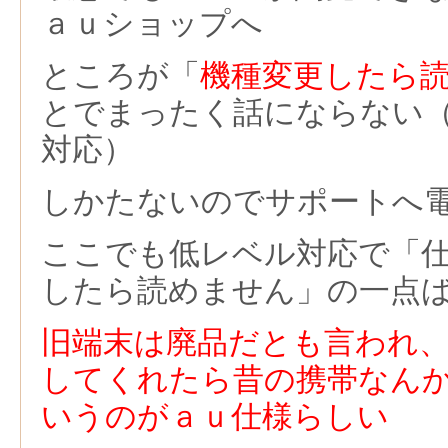
ａｕショップへ
ところが「
機種変更したら
とでまったく話にならない
対応）
しかたないのでサポートへ
ここでも低レベル対応で「
したら読めません」の一点
旧端末は廃品だとも言われ
してくれたら昔の携帯なん
いうのがａｕ仕様らしい