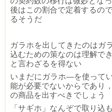
の契約数の移行は微妙とな
後はこの割合で定着するの
るそうだ
ガラホを出してきたのはガ
込むための策なのは理解で
と言わざるを得ない
いまだにガラホ―を使って
能が必要でないからであり
の商品を出すべきでしょう
「サギホ」なんぞで取り込