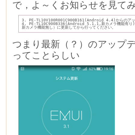
で，よ～くお知らせを見て
3. PE-TL10V100R001C900B161(Android 4.4)
4. PE-TL10C900B336(Android 5.1.1,新カメラ機能有
新カメラ機能無し）に更新してから行ってください。
つまり最新（？）のアップ
ってことらしい