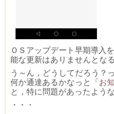
ＯＳアップデート早期導入
能な更新はありませんとな
う～ん，どうしてだろう？っと
何か通達あるかなっと「
お
と，特に問題があったよう
・・・