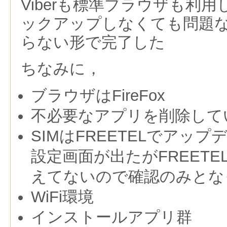
Viberも標準ブラウザも利
ックアップしなくても問題
らない形で完了した
ちなみに，
ブラウザはFireFox
不必要なアプリを削除して
SIMはFREETELでアッ
設定画面が出たがFREET
えてないので確認のみとな
WiFi環境
インストールアプリ群