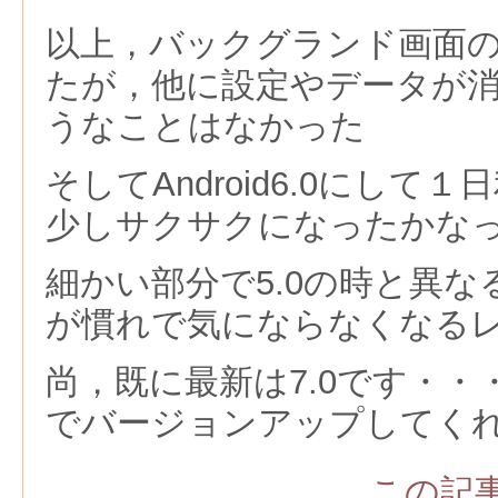
以上，バックグランド画面
たが，他に設定やデータが
うなことはなかった
そしてAndroid6.0にして
少しサクサクになったかな
細かい部分で5.0の時と異
が慣れで気にならなくなる
尚，既に最新は7.0です・
でバージョンアップしてく
この記事