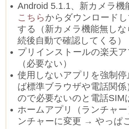
Android 5.1.1、新カ
こちら
からダウンロードし
する（新カメラ機能無しな
続後自動で確認してくる）
プリインストールの楽天ア
（必要ない）
使用しないアプリを強制停
ば標準ブラウザや電話関係）→ 
ので必要ないのと電話SIM
ホームアプリ（ランチャー）をG
ンチャーに変更 → やっぱ