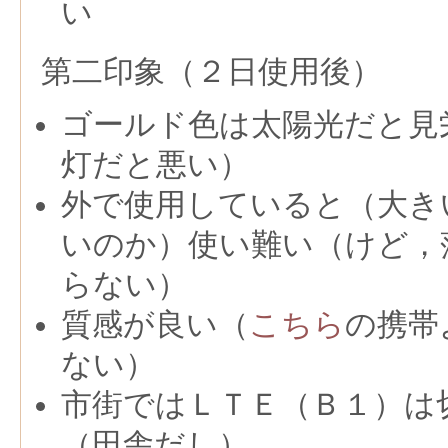
い
第二印象（２日使用後）
ゴールド色は太陽光だと見
灯だと悪い）
外で使用していると（大き
いのか）使い難い（けど，
らない）
質感が良い（
こちら
の携帯
ない）
市街ではＬＴＥ（Ｂ１）は
（田舎だし）