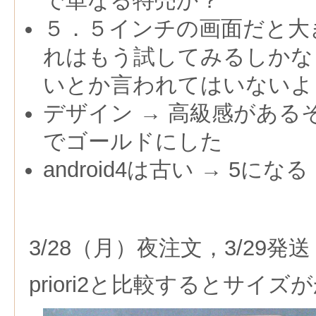
で単なる特売か？
５．５インチの画面だと大き
れはもう試してみるしかな
いとか言われてはいないよ
デザイン → 高級感がある
でゴールドにした
android4は古い → 5になる
3/28（月）夜注文，3/29発送
priori2と比較するとサイ