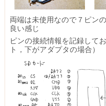
両端は未使用なので７ピン
良い感じ
ピンの接続情報を記録して
ト，下がアダプタの場合）