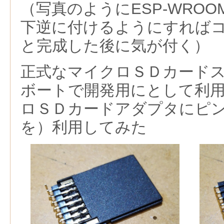
（写真のようにESP-WROO
下逆に付けるようにすれば
と完成した後に気が付く）
正式なマイクロＳＤカード
ボートで開発用にとして利
ロＳＤカードアダプタにピ
を）利用してみた