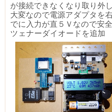
が接続できなくなり取り外
大変なので電源アダプタを
でに入力が直５Ｖなので安
ツェナーダイオードを追加