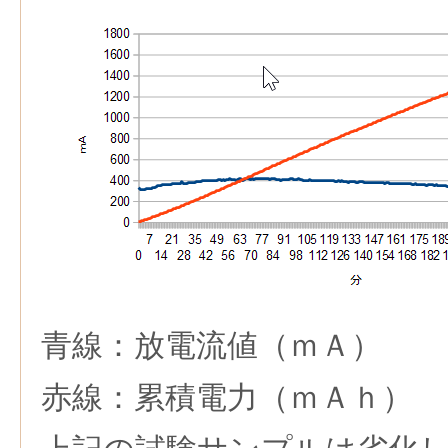
青線：放電流値（ｍＡ）
赤線：累積電力（ｍＡｈ）