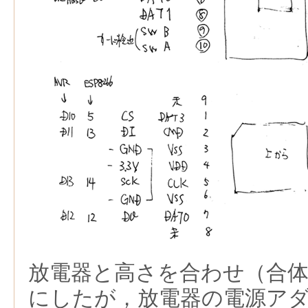
放電器と高さを合わせ（合
にしたが，放電器の電源ア