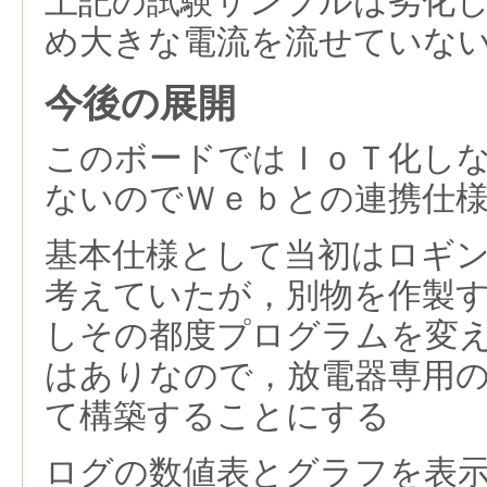
上記の試験サンプルは劣化
め大きな電流を流せていな
今後の展開
このボードではＩｏＴ化し
ないのでＷｅｂとの連携仕
基本仕様として当初はロギ
考えていたが，別物を作製
しその都度プログラムを変
はありなので，放電器専用
て構築することにする
ログの数値表とグラフを表