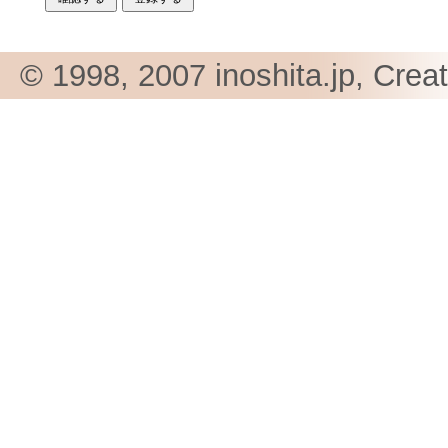
© 1998, 2007 inoshita.jp, Crea