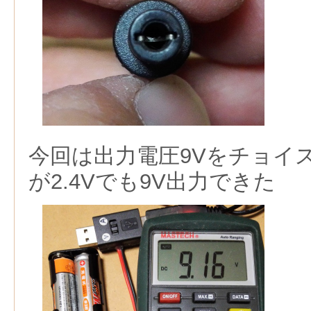
今回は出力電圧9Vをチョイ
が2.4Vでも9V出力できた