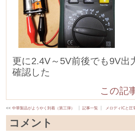
更に2.4V～5V前後でも9V
確認した
この記事
中華製品がようやく到着（第三弾）
記事一覧
メロディICと圧
コメント