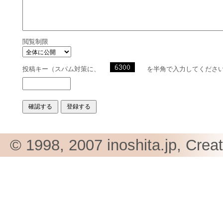
閲覧制限
投稿キー（スパム対策に、
を半角で入力してくださ
© 1998, 2007 inoshita.jp, Crea