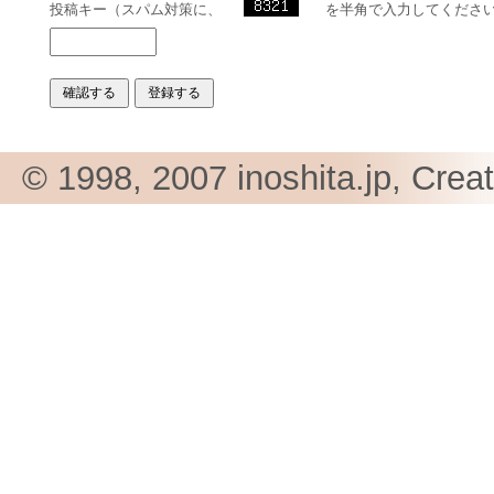
投稿キー（スパム対策に、
を半角で入力してくださ
© 1998, 2007 inoshita.jp, Crea