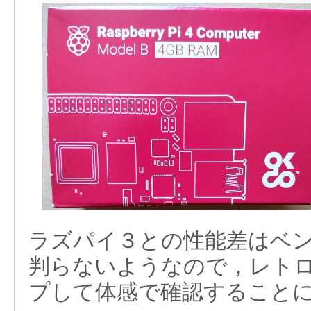
ラズパイ３との性能差はベ
判らないようなので，レト
プして体感で確認すること