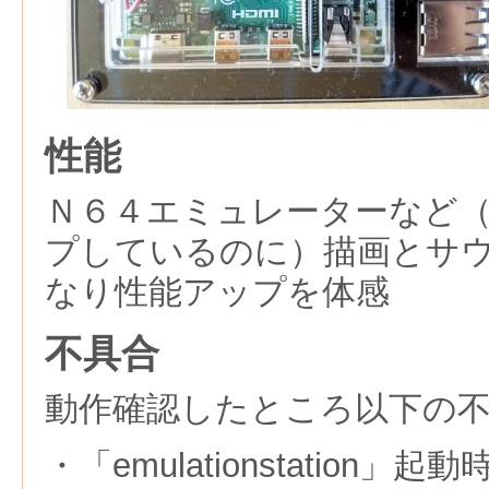
性能
Ｎ６４エミュレーターなど
プしているのに）描画とサ
なり性能アップを体感
不具合
動作確認したところ以下の
・「emulationstation