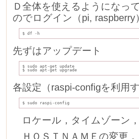
Ｄ全体を使えるようになって「l
のでログイン（pi, raspber
$ df -h
先ずはアップデート
$ sudo apt-get update
$ sudo apt-get upgrade
各設定（raspi-configを利
$ sudo raspi-config
ロケール，タイムゾーン
ＨＯＳＴＮＡＭＥの変更，