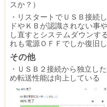
スか？）
・リスタートでＵＳＢ接続
ドやＫＢが認識されない事
し直すとシステムダウンす
れも電源ＯＦＦでしか復旧
その他
・ＵＳＢ２接続から独立し
め転送性能は向上している