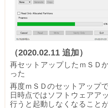
（2020.02.11 追加）
再セットアップしたｍＳＤ
った
再度ｍＳＤのセットアップ
日時点ではソフトウェアア
行うと起動しなくなること