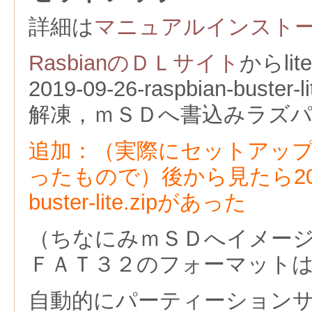
詳細は
マニュアルインスト
RasbianのＤＬサイト
からli
2019-09-26-raspbian-bust
解凍，ｍＳＤへ書込みラズ
追加：（実際にセットアッ
ったもので）後から見たら2020-02
buster-lite.zipがあった
（ちなにみｍＳＤへイメー
ＦＡＴ３２のフォーマット
自動的にパーティーション