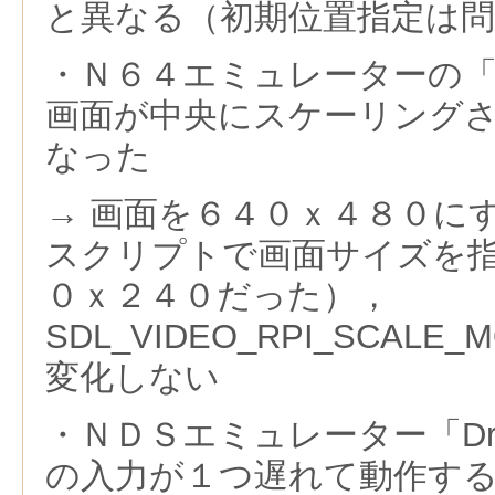
と異なる（初期位置指定は
・Ｎ６４エミュレーターの「Mup
画面が中央にスケーリング
なった
→ 画面を６４０ｘ４８０に
スクリプトで画面サイズを
０ｘ２４０だった），
SDL_VIDEO_RPI_SCAL
変化しない
・ＮＤＳエミュレーター「Dra
の入力が１つ遅れて動作す