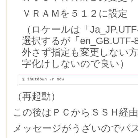
ＶＲＡＭを５１２に設定
（ロケールは「Ja_JP.UTF
選択するが「en_GB.UTF-
外さず指定も変更しない
字化けしないので良い）
$ shutdown -r now
（再起動）
この後はＰＣからＳＳＨ経
メッセージがうざいのでパ