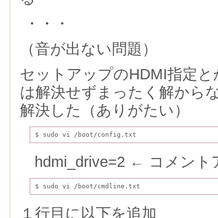
・・・
（音が出ない問題）
セットアップのHDMI指定とかco
は解決せずまったく解から
解決した（ありがたい）
$ sudo vi /boot/config.txt
hdmi_drive=2 ← コメ
$ sudo vi /boot/cmdline.txt
１行目に以下を追加