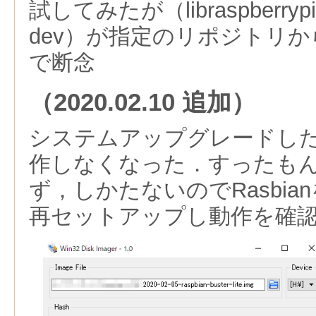
試してみたが（libraspberrypi-bin
dev）が指定のリポジトリ
で断念
（2020.02.10 追加）
システムアップグレードし
作しなくなった．すったも
ず，しかたないのでRasbianを2
再セットアップし動作を確