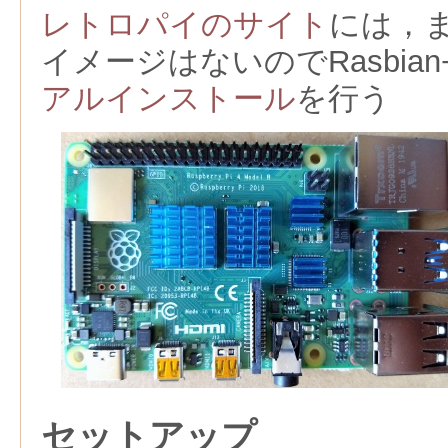
レトロパイのサイト
には，
イメージはないのでRasbian+R
アルインストール
を行う
セットアップ