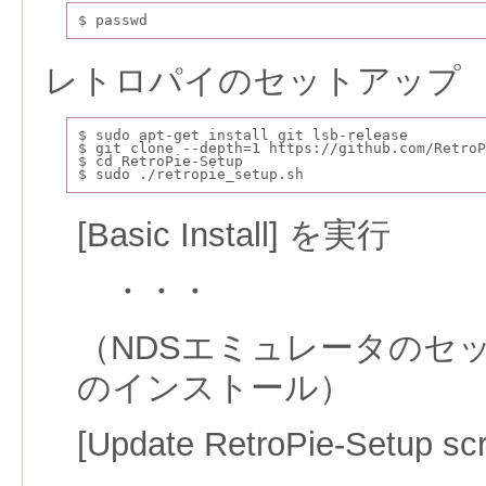
$ passwd
レトロパイのセットアップ
$ sudo apt-get install git lsb-release
$ git clone --depth=1 https://github.com/RetroP
$ cd RetroPie-Setup
$ sudo ./retropie_setup.sh
[Basic Install] を実行
・・・
（NDSエミュレータのセット
のインストール）
[Update RetroPie-Setup s