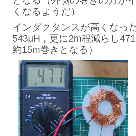
となる（外側の巻きの方が
くなるようだ）
インダクタンスが高くなった
543μH，更に2m程減らし4
約15m巻きとなる）