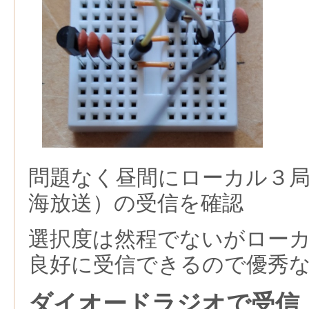
問題なく昼間にローカル３局
海放送）の受信を確認
選択度は然程でないがロー
良好に受信できるので優秀
ダイオードラジオで受信