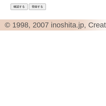
© 1998, 2007 inoshita.jp, Crea