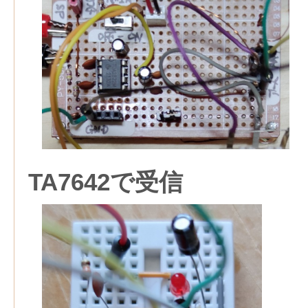
TA7642で受信