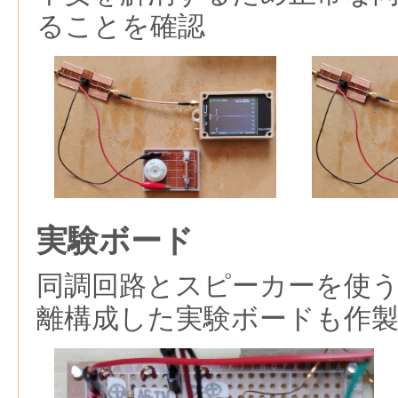
ることを確認
実験ボード
同調回路とスピーカーを使
離構成した実験ボードも作