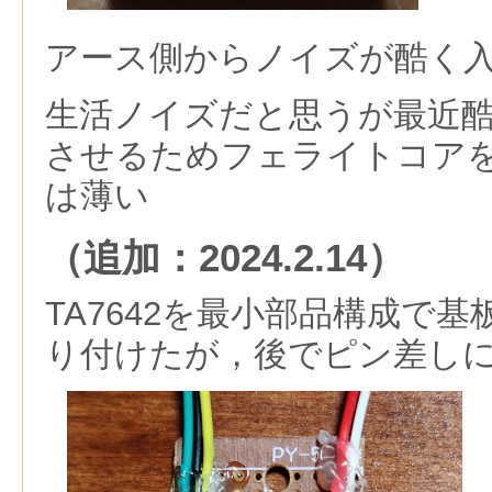
アース側からノイズが酷く
生活ノイズだと思うが最近
させるためフェライトコア
は薄い
（追加：2024.2.14）
TA7642を最小部品構成で
り付けたが，後でピン差し