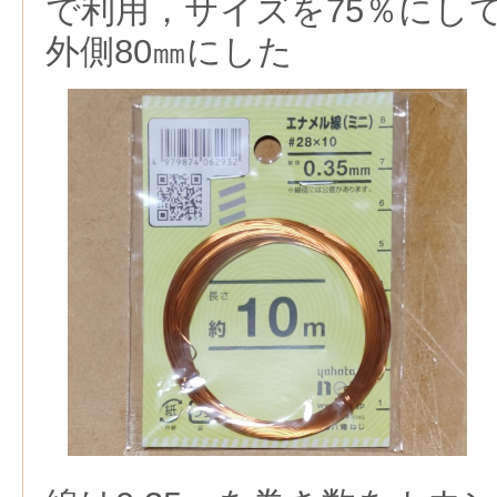
で利用，サイズを75％にして
外側80㎜にした