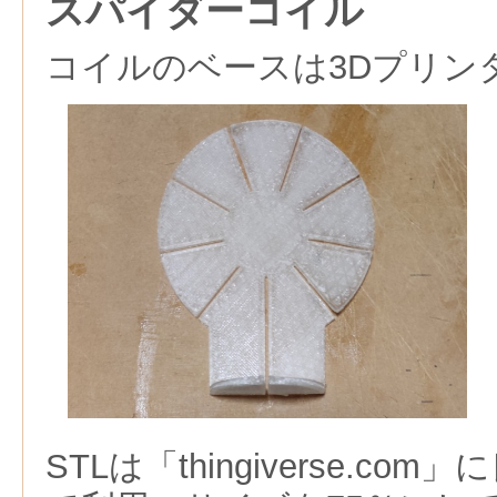
スパイダーコイル
コイルのベースは3Dプリン
STLは「thingiverse.c