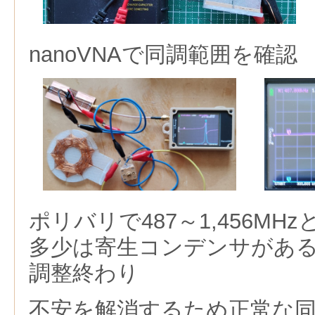
nanoVNAで同調範囲を確認
ポリバリで487～1,456M
多少は寄生コンデンサがあ
調整終わり
不安を解消するため正常な