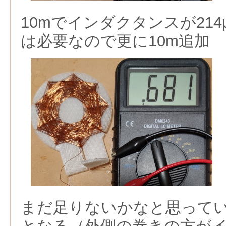
10mでインダクタンスが214μ
は必要なので更に10m追加
まだ足りないかなと思っていた