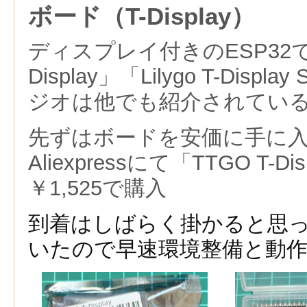
ボード（T-Display）
ディスプレイ付きのESP32であ
Display」「Lilygo T-Dis
ジオは他でも紹介されてい
先ずはボードを安価に手に
Aliexpressにて「TTGO T-D
￥1,525で購入
到着はしばらく掛かると思
いたので早速環境整備と動