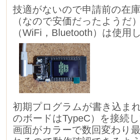
技適がないので申請前の在
（なので安価だったようだ
（WiFi，Bluetooth）は
初期プログラムが書き込まれ
のボードはTypeC）を接続
画面がカラーで数回変わり