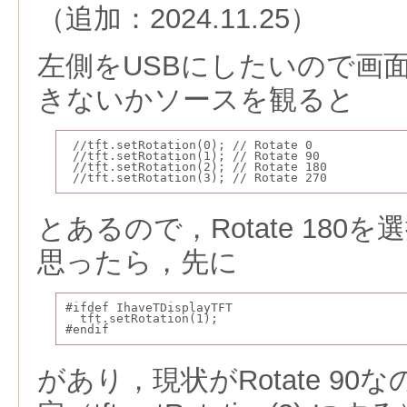
（追加：2024.11.25）
左側をUSBにしたいので画
きないかソースを観ると
 //tft.setRotation(0); // Rotate 0
 //tft.setRotation(1); // Rotate 90
 //tft.setRotation(2); // Rotate 180
 //tft.setRotation(3); // Rotate 270
とあるので，Rotate 180
思ったら，先に
#ifdef IhaveTDisplayTFT
  tft.setRotation(1);
#endif
があり，現状がRotate 90なの