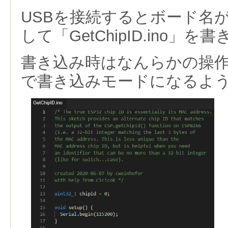
USBを接続するとボード名
して「GetChipID.ino」
書き込み時はなんらかの操
で書き込みモードになるよ