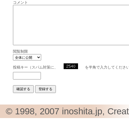
コメント
閲覧制限
投稿キー（スパム対策に、
を半角で入力してくださ
© 1998, 2007 inoshita.jp, Crea