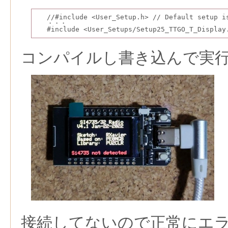
//#include <User_Setup.h> // Default setup i
・・・
#include <User_Setups/Setup25_TTGO_T_Display
コンパイルし書き込んで実
接続してないので正常にエ